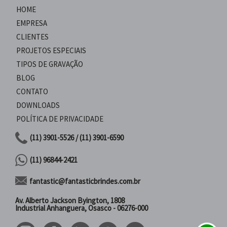
HOME
EMPRESA
CLIENTES
PROJETOS ESPECIAIS
TIPOS DE GRAVAÇÃO
BLOG
CONTATO
DOWNLOADS
POLÍTICA DE PRIVACIDADE
(11) 3901-5526 / (11) 3901-6590
(11) 96844-2421
fantastic@fantasticbrindes.com.br
Av. Alberto Jackson Byington, 1808
Industrial Anhanguera, Osasco - 06276-000