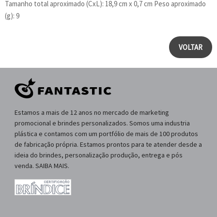
Tamanho total aproximado (CxL): 18,9 cm x 0,7 cm Peso aproximado
(g): 9
VOLTAR
Estamos a mais de 12 anos no mercado de marketing
promocional e brindes personalizados. Somos uma industria
plástica e contamos com um portfólio de mais de 100 produtos
de fabricação própria. Estamos prontos para te atender desde a
ideia do brindes, personalização produção, entrega e pós
venda. SAIBA MAIS.