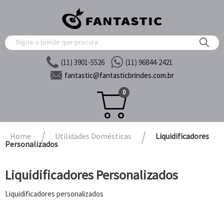
(11) 3901-5526
(11) 96844-2421
fantastic@
fantasticbrindes.com.br
0
Home
Utilidades Domésticas
Liquidificadores
Personalizados
Liquidificadores Personalizados
Liquidificadores personalizados