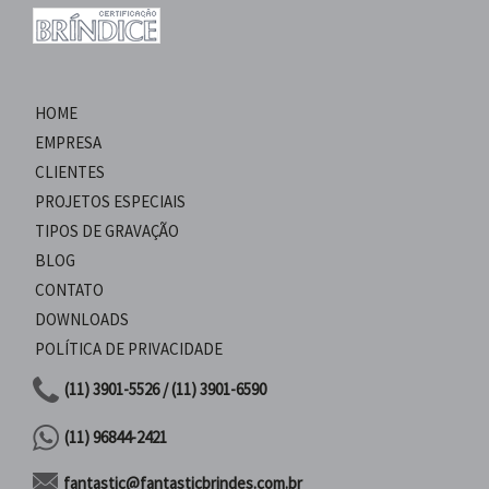
HOME
EMPRESA
CLIENTES
PROJETOS ESPECIAIS
TIPOS DE GRAVAÇÃO
BLOG
CONTATO
DOWNLOADS
POLÍTICA DE PRIVACIDADE
(11) 3901-5526 / (11) 3901-6590
(11) 96844-2421
fantastic@fantasticbrindes.com.br