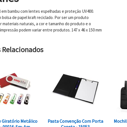
l em bambu com lentes espelhadas e proteção UV400.
 bolsa de papel kraft reciclado. Por ser um produto
 materiais naturais, a cor e tamanho do produto e o
 impressão podem variar entre produtos. 147 x 46 x 150 mm
s Relacionados
 Giratório Metálico
Pasta Convenção Com Porta
Mochil
 - 00016-Sm-Am
Caneta - 15053