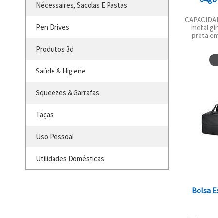
Nécessaires, Sacolas E Pastas
CAPACIDAD
Pen Drives
metal gir
preta em 
Produtos 3d
Saúde & Higiene
Squeezes & Garrafas
Taças
Uso Pessoal
Utilidades Domésticas
Bolsa E