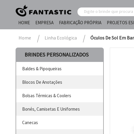
HOME
EMPRESA
FABRICAÇÃO PRÓPRIA
PROJETOS ES
Home
Linha Ecológica
Óculos De Sol Em Ba
BRINDES PERSONALIZADOS
Baldes & Pipoqueiras
Blocos De Anotações
Bolsas Térmicas & Coolers
Bonés, Camisetas E Uniformes
Canecas