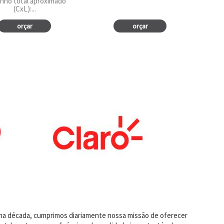
nho total aproximado
(CxL):...
orçar
orçar
uma década, cumprimos diariamente nossa missão de oferecer