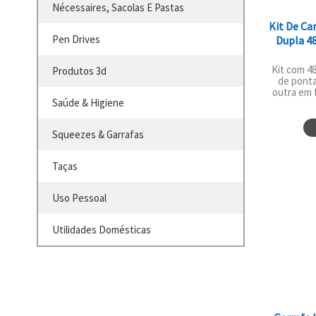
Nécessaires, Sacolas E Pastas
Kit De C
Pen Drives
Dupla 48
Kit com 4
Produtos 3d
de ponta
outra em f
Saúde & Higiene
Squeezes & Garrafas
Taças
Uso Pessoal
Utilidades Domésticas