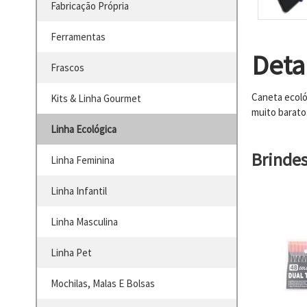
Fabricação Própria
Ferramentas
Deta
Frascos
Caneta ecoló
Kits & Linha Gourmet
muito barato
Linha Ecológica
Brinde
Linha Feminina
Linha Infantil
Linha Masculina
Linha Pet
Mochilas, Malas E Bolsas