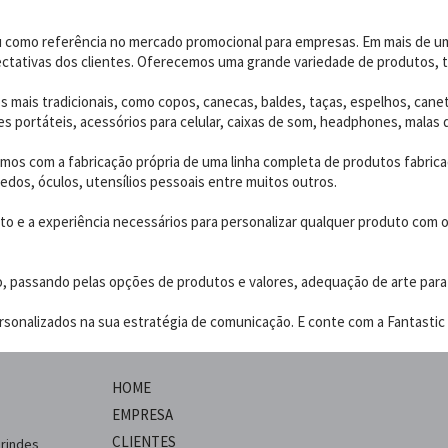
dou como referência no mercado promocional para empresas. Em mais de 
ctativas dos clientes. Oferecemos uma grande variedade de produtos, t
 mais tradicionais, como copos, canecas, baldes, taças, espelhos, canet
 portáteis, acessórios para celular, caixas de som, headphones, malas 
os com a fabricação própria de uma linha completa de produtos fabrica
edos, óculos, utensílios pessoais entre muitos outros.
 e a experiência necessários para personalizar qualquer produto com o p
o, passando pelas opções de produtos e valores, adequação de arte para
sonalizados na sua estratégia de comunicação. E conte com a Fantastic B
HOME
EMPRESA
CLIENTES
brindes