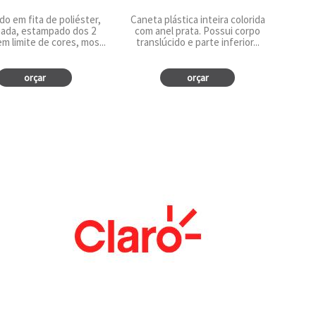
do em fita de poliéster,
Caneta plástica inteira colorida
nada, estampado dos 2
com anel prata. Possui corpo
em limite de cores, mos...
translúcido e parte inferior...
orçar
orçar