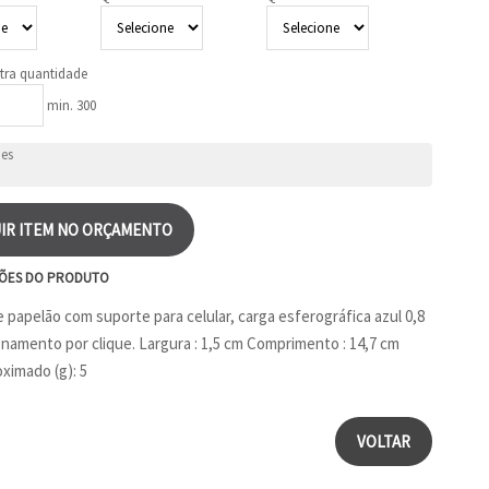
tra quantidade
min. 300
IR ITEM NO ORÇAMENTO
ÕES DO PRODUTO
 papelão com suporte para celular, carga esferográfica azul 0,8
namento por clique. Largura : 1,5 cm Comprimento : 14,7 cm
ximado (g): 5
VOLTAR