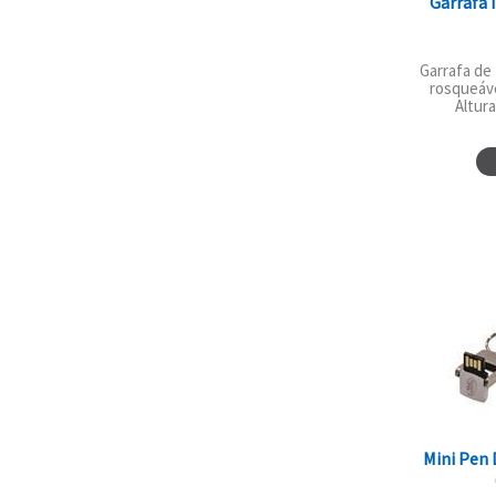
Garrafa 
Garrafa de
rosqueáve
Altura
Mini Pen 