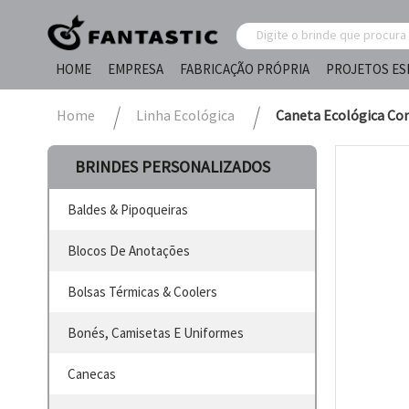
HOME
EMPRESA
FABRICAÇÃO PRÓPRIA
PROJETOS ES
Home
Linha Ecológica
Caneta Ecológica Com
BRINDES PERSONALIZADOS
Baldes & Pipoqueiras
Blocos De Anotações
Bolsas Térmicas & Coolers
Bonés, Camisetas E Uniformes
Canecas