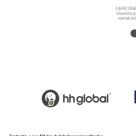
CAPACIDADE
chaveiro 
metak bri