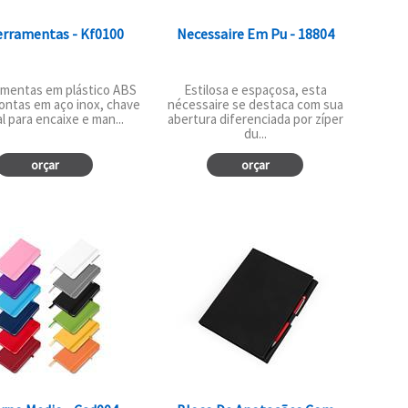
erramentas - Kf0100
Necessaire Em Pu - 18804
ramentas em plástico ABS
Estilosa e espaçosa, esta
ontas em aço inox, chave
nécessaire se destaca com sua
 para encaixe e man...
abertura diferenciada por zíper
du...
orçar
orçar