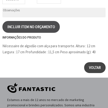
INCLUIR ITEM NO ORÇAMENTO
INFORMAÇÕES DO PRODUTO
Nécessaire de algodão com alça para transporte. Altura : 12 cm
Largura : 17 cm Profundidade : 11,5 cm Peso aproximado (g): 40
VOLTAR
Estamos a mais de 12 anos no mercado de marketing
promocional e brindes personalizados. Somos uma industria