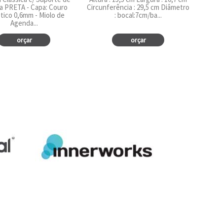
a PRETA - Capa: Couro
Circunferência : 29,5 cm Diâmetro
tico 0,6mm - Miolo de
: bocal:7cm/ba...
Agenda...
orçar
orçar