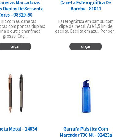
Canetas Marcadoras
Caneta Esferográfica De
s Duplas De Sessenta
Bambu - 81011
ores - 08329-60
kit com 60 canetas
Esferográfica em bambu com
ras com pontas duplas:
clipe de metal. Até 1,5 km de
ina e outra chanfrada
escrita. Escrita em azul. Por ser...
grossa. Cad...
orçar
orçar
eta Metal - 14834
Garrafa Plástica Com
Marcador 700 Ml - 02423a