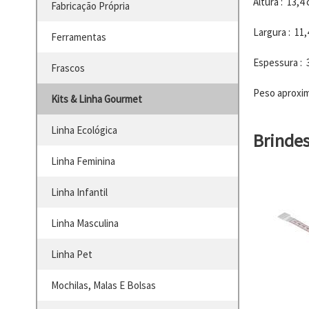
Altura : 13,4
Fabricação Própria
Largura : 11
Ferramentas
Espessura : 
Frascos
Peso aproxim
Kits & Linha Gourmet
Linha Ecológica
Brinde
Linha Feminina
Linha Infantil
Linha Masculina
Linha Pet
Mochilas, Malas E Bolsas