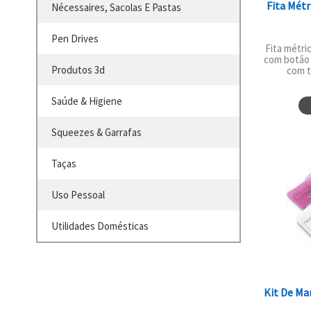
Fita Métr
Nécessaires, Sacolas E Pastas
Pen Drives
Fita métri
com botão
Produtos 3d
com tr
Saúde & Higiene
Squeezes & Garrafas
Taças
Uso Pessoal
Utilidades Domésticas
Kit De Ma