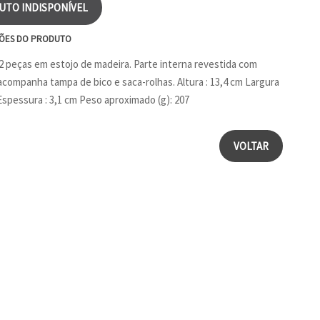
UTO INDISPONÍVEL
ÕES DO PRODUTO
 2 peças em estojo de madeira. Parte interna revestida com
companha tampa de bico e saca-rolhas. Altura : 13,4 cm Largura
 Espessura : 3,1 cm Peso aproximado (g): 207
VOLTAR