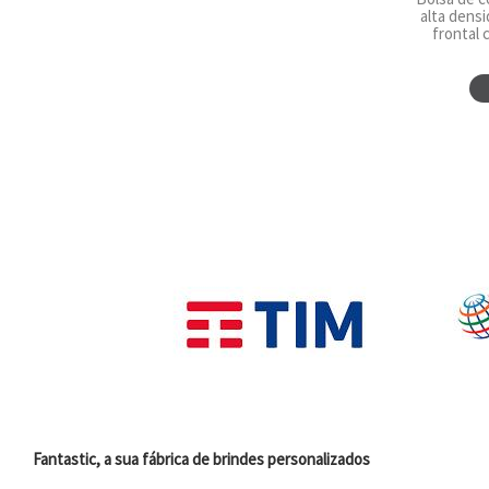
alta dens
frontal c
Fantastic, a sua fábrica de brindes personalizados