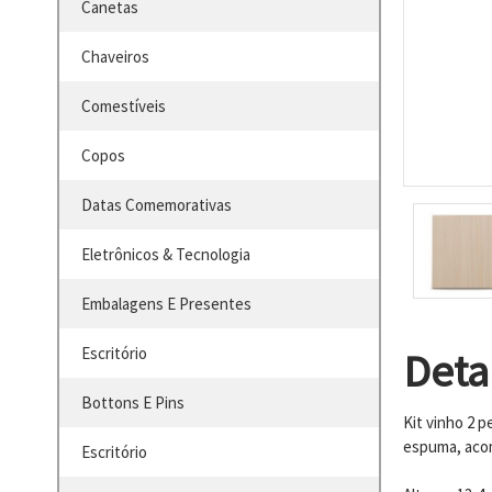
Canetas
Chaveiros
Comestíveis
Copos
Datas Comemorativas
Eletrônicos & Tecnologia
Embalagens E Presentes
Escritório
Deta
Bottons E Pins
Kit vinho 2 
espuma, acom
Escritório