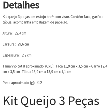
Detalhes
Kit queijo 3 peças em estojo kraft com visor. Contém faca, garfo e
tábua, acompanha embalagem de papelão.
Altura : 22,4 cm
Largura : 29,6 cm
Espessura : 2,2 cm
Tamanho total aproximado (CxL): Faca 11,9 cm x 3,5 cm – Garfo 12,4
cm x 3,5 cm -Tábua 13,9 cm x 13,9 cm x 1,1 cm
Peso aproximado (g): 412
Kit Queijo 3 Peças