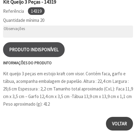
Kit Queijo 3 Peças - 14319
Referência
14319
Quantidade mínima
20
PRODUTO INDISPONÍVEL
INFORMAÇÕES DO PRODUTO
Kit queijo 3 peças em estojo kraft com visor. Contém faca, garfo e
tábua, acompanha embalagem de papelão. Altura : 22,4 cm Largura :
29,6 cm Espessura : 2,2 cm Tamanho total aproximado (CxL): Faca 11,9
cm x 3,5 cm – Garfo 12,4 cm x 3,5 cm -Tábua 13,9 cm x 13,9 cm x 1,1 cm
Peso aproximado (g): 412
VOLTAR