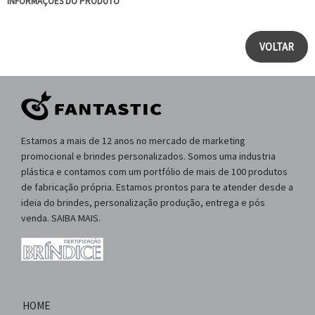
INFORMAÇÕES DO PRODUTO
VOLTAR
Estamos a mais de 12 anos no mercado de marketing
promocional e brindes personalizados. Somos uma industria
plástica e contamos com um portfólio de mais de 100 produtos
de fabricação própria. Estamos prontos para te atender desde a
ideia do brindes, personalização produção, entrega e pós
venda. SAIBA MAIS.
HOME