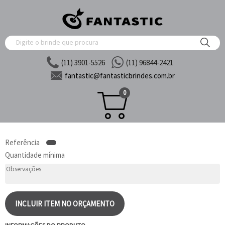
(11) 3901-5526
(11) 96844-2421
fantastic@
fantasticbrindes.com.br
0
Referência
Quantidade mínima
INCLUIR ITEM NO ORÇAMENTO