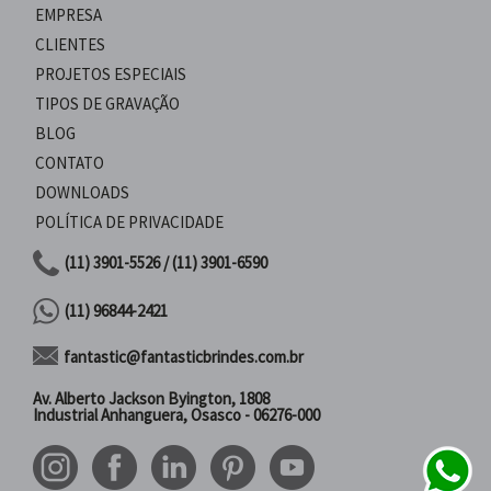
EMPRESA
CLIENTES
PROJETOS ESPECIAIS
TIPOS DE GRAVAÇÃO
BLOG
CONTATO
DOWNLOADS
POLÍTICA DE PRIVACIDADE
(11) 3901-5526 / (11) 3901-6590
(11) 96844-2421
fantastic@fantasticbrindes.com.br
Av. Alberto Jackson Byington, 1808
Industrial Anhanguera, Osasco - 06276-000