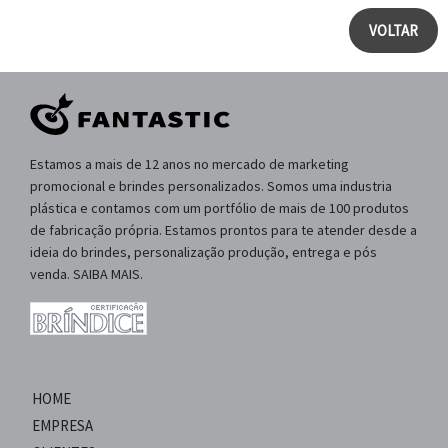
VOLTAR
Estamos a mais de 12 anos no mercado de marketing
promocional e brindes personalizados. Somos uma industria
plástica e contamos com um portfólio de mais de 100 produtos
de fabricação própria. Estamos prontos para te atender desde a
ideia do brindes, personalização produção, entrega e pós
venda. SAIBA MAIS.
HOME
EMPRESA