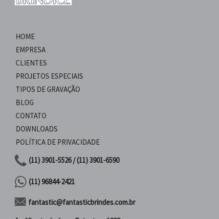
HOME
EMPRESA
CLIENTES
PROJETOS ESPECIAIS
TIPOS DE GRAVAÇÃO
BLOG
CONTATO
DOWNLOADS
POLÍTICA DE PRIVACIDADE
(11) 3901-5526 / (11) 3901-6590
(11) 96844-2421
fantastic@fantasticbrindes.com.br