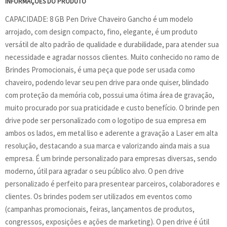
INFORMAÇÕES DO PRODUTO
CAPACIDADE: 8 GB Pen Drive Chaveiro Gancho é um modelo
arrojado, com design compacto, fino, elegante, é um produto
versátil de alto padrão de qualidade e durabilidade, para atender sua
necessidade e agradar nossos clientes. Muito conhecido no ramo de
Brindes Promocionais, é uma peça que pode ser usada como
chaveiro, podendo levar seu pen drive para onde quiser, blindado
com proteção da memória cob, possui uma ótima área de gravação,
muito procurado por sua praticidade e custo benefício. O brinde pen
drive pode ser personalizado com o logotipo de sua empresa em
ambos os lados, em metal liso e aderente a gravação a Laser em alta
resolução, destacando a sua marca e valorizando ainda mais a sua
empresa. É um brinde personalizado para empresas diversas, sendo
moderno, útil para agradar o seu público alvo. O pen drive
personalizado é perfeito para presentear parceiros, colaboradores e
clientes. Os brindes podem ser utilizados em eventos como
(campanhas promocionais, feiras, lançamentos de produtos,
congressos, exposições e ações de marketing). O pen drive é útil