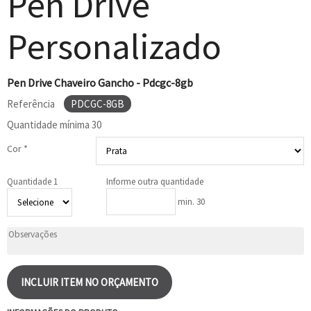
Pen Drive
Personalizado
Pen Drive Chaveiro Gancho - Pdcgc-8gb
Referência
PDCGC-8GB
Quantidade mínima
30
Cor *
Quantidade 1
Informe outra quantidade
min. 30
INCLUIR ITEM NO ORÇAMENTO