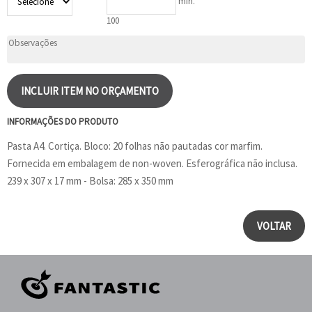
min.
100
INCLUIR ITEM NO ORÇAMENTO
INFORMAÇÕES DO PRODUTO
Pasta A4. Cortiça. Bloco: 20 folhas não pautadas cor marfim.
Fornecida em embalagem de non-woven. Esferográfica não inclusa.
239 x 307 x 17 mm - Bolsa: 285 x 350 mm
VOLTAR