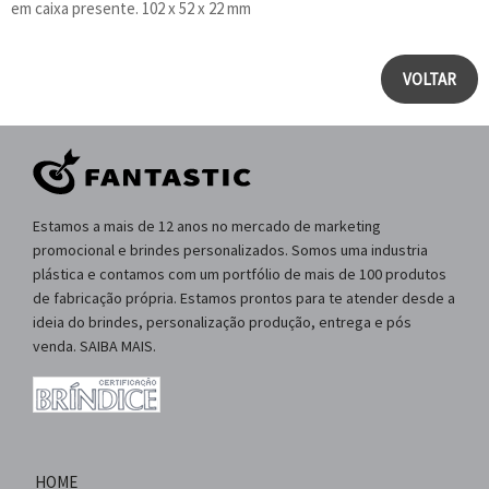
em caixa presente. 102 x 52 x 22 mm
VOLTAR
Estamos a mais de 12 anos no mercado de marketing
promocional e brindes personalizados. Somos uma industria
plástica e contamos com um portfólio de mais de 100 produtos
de fabricação própria. Estamos prontos para te atender desde a
ideia do brindes, personalização produção, entrega e pós
venda. SAIBA MAIS.
HOME