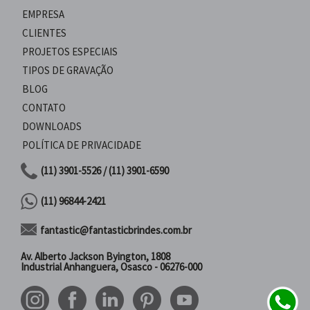
EMPRESA
CLIENTES
PROJETOS ESPECIAIS
TIPOS DE GRAVAÇÃO
BLOG
CONTATO
DOWNLOADS
POLÍTICA DE PRIVACIDADE
(11) 3901-5526 / (11) 3901-6590
(11) 96844-2421
fantastic@fantasticbrindes.com.br
Av. Alberto Jackson Byington, 1808
Industrial Anhanguera, Osasco - 06276-000