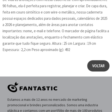
90 folhas, ela é perfeita para registrar, planejar e criar. De capa dura,
feita em couro sintético e com wire-o metálico, nossa caderneta
possui espaços dedicados para dados pessoais, calendários de 2025
a 2026 e planejamento, além de áreas para anotar contatos
importantes: nome, e-mail e telefone. O marcador de página facilita a
localização das anotações, enquanto o fechamento com elástico
garante que tudo fique seguro. Altura : 25 cm Largura : 19 cm
Espessura : 2,2 cm Peso aproximado (g): 492
VOLTAR
Estamos a mais de 12 anos no mercado de marketing
promocional e brindes personalizados. Somos uma industria
plástica e contamos com um portfólio de mais de 100 produtos