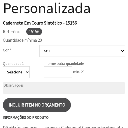
Personalizada
Caderneta Em Couro Sintético - 15156
Referência
15156
Quantidade mínima
20
Cor *
Quantidade 1
Informe outra quantidade
min. 20
INCLUIR ITEM NO ORÇAMENTO
INFORMAÇÕES DO PRODUTO
Dê vida às anotações com nossa Caderneta! Com aproximadamente