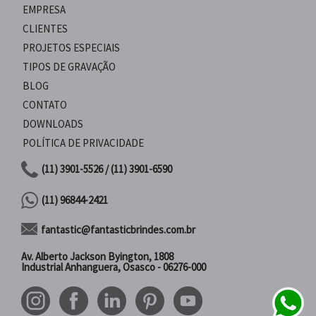
EMPRESA
CLIENTES
PROJETOS ESPECIAIS
TIPOS DE GRAVAÇÃO
BLOG
CONTATO
DOWNLOADS
POLÍTICA DE PRIVACIDADE
(11) 3901-5526 / (11) 3901-6590
(11) 96844-2421
fantastic@fantasticbrindes.com.br
Av. Alberto Jackson Byington, 1808
Industrial Anhanguera, Osasco - 06276-000