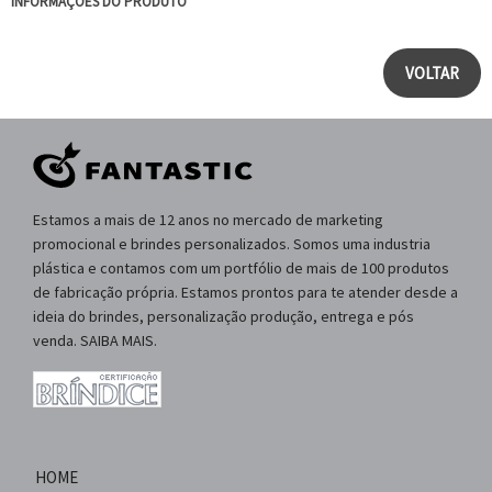
INFORMAÇÕES DO PRODUTO
VOLTAR
Estamos a mais de 12 anos no mercado de marketing
promocional e brindes personalizados. Somos uma industria
plástica e contamos com um portfólio de mais de 100 produtos
de fabricação própria. Estamos prontos para te atender desde a
ideia do brindes, personalização produção, entrega e pós
venda. SAIBA MAIS.
HOME