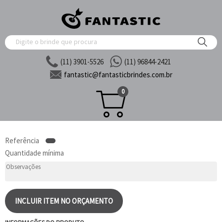
(11) 3901-5526
(11) 96844-2421
fantastic@
fantasticbrindes.com.br
0
Referência
Quantidade mínima
INCLUIR ITEM NO ORÇAMENTO