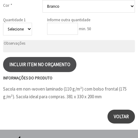
Cor *
Quantidade 1
Informe outra quantidade
min. 50
INCLUIR ITEM NO ORÇAMENTO
INFORMAÇÕES DO PRODUTO
Sacola em non-woven laminado (110 g/m²) com bolso frontal (175
g/m²). Sacola ideal para compras. 381 x 330 x 200 mm
VOLTAR