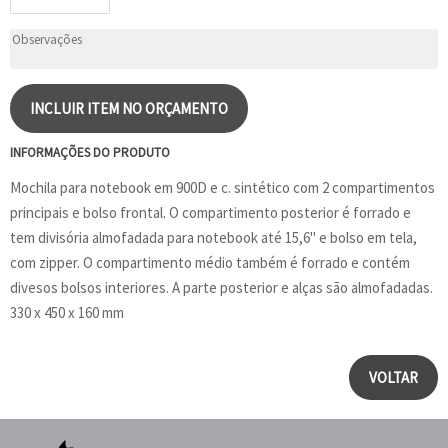
INCLUIR ITEM NO ORÇAMENTO
INFORMAÇÕES DO PRODUTO
Mochila para notebook em 900D e c. sintético com 2 compartimentos
principais e bolso frontal. O compartimento posterior é forrado e
tem divisória almofadada para notebook até 15,6" e bolso em tela,
com zipper. O compartimento médio também é forrado e contém
divesos bolsos interiores. A parte posterior e alças são almofadadas.
330 x 450 x 160 mm
VOLTAR