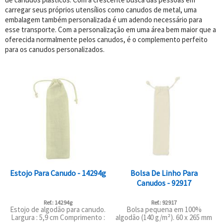
carregar seus próprios utensílios como canudos de metal, uma
embalagem também personalizada é um adendo necessário para
esse transporte. Com a personalização em uma área bem maior que a
oferecida normalmente pelos canudos, é o complemento perfeito
para os canudos personalizados.
Estojo Para Canudo - 14294g
Bolsa De Linho Para
Canudos - 92917
Ref.: 14294g
Ref.: 92917
Estojo de algodão para canudo.
Bolsa pequena em 100%
Largura : 5,9 cm Comprimento :
algodão (140 g/m²). 60 x 265 mm