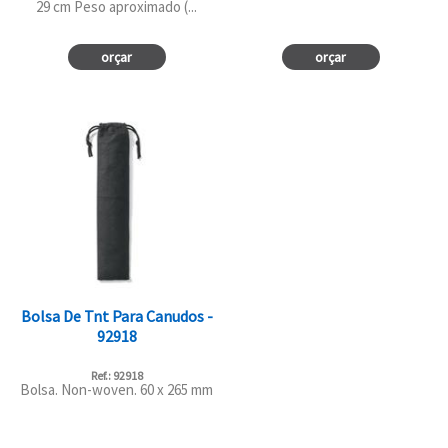
29 cm Peso aproximado (...
orçar
orçar
Bolsa De Tnt Para Canudos -
92918
Ref.: 92918
Bolsa. Non-woven. 60 x 265 mm