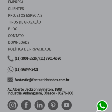
EMPRESA
CLIENTES
PROJETOS ESPECIAIS
TIPOS DE GRAVAÇÃO
BLOG
CONTATO
DOWNLOADS
POLÍTICA DE PRIVACIDADE
(11) 3901-5526 / (11) 3901-6590
(11) 96844-2421
fantastic@fantasticbrindes.com.br
Av. Alberto Jackson Byington, 1808
Industrial Anhanguera, Osasco - 06276-000