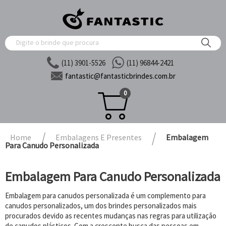
(11) 3901-5526
(11) 96844-2421
fantastic@
fantasticbrindes.com.br
0
Home
Embalagens E Presentes
Embalagem
Para Canudo Personalizada
Embalagem Para Canudo Personalizada
Embalagem para canudos personalizada é um complemento para
canudos personalizados, um dos brindes personalizados mais
procurados devido as recentes mudanças nas regras para utilização
de canudos plásticos. Com a crescente busca das pessoas em