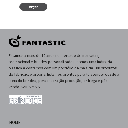
orçar
Estamos a mais de 12 anos no mercado de marketing
promocional e brindes personalizados. Somos uma industria
plástica e contamos com um portfólio de mais de 100 produtos
de fabricação própria. Estamos prontos para te atender desde a
ideia do brindes, personalização produção, entrega e pós
venda. SAIBA MAIS.
HOME