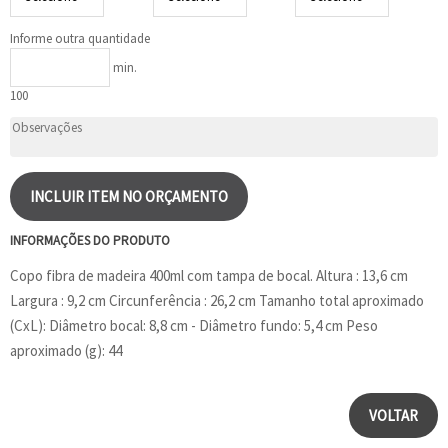
Informe outra quantidade
min.
100
INCLUIR ITEM NO ORÇAMENTO
INFORMAÇÕES DO PRODUTO
Copo fibra de madeira 400ml com tampa de bocal. Altura : 13,6 cm
Largura : 9,2 cm Circunferência : 26,2 cm Tamanho total aproximado
(CxL): Diâmetro bocal: 8,8 cm - Diâmetro fundo: 5,4 cm Peso
aproximado (g): 44
VOLTAR