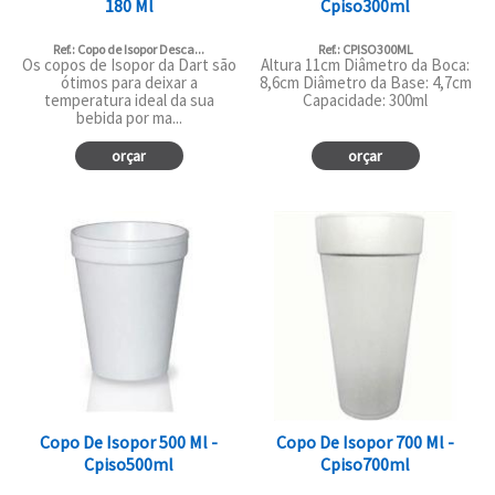
180 Ml
Cpiso300ml
Ref.: Copo de Isopor Desca...
Ref.: CPISO300ML
Os copos de Isopor da Dart são
Altura 11cm Diâmetro da Boca:
ótimos para deixar a
8,6cm Diâmetro da Base: 4,7cm
temperatura ideal da sua
Capacidade: 300ml
bebida por ma...
orçar
orçar
Copo De Isopor 500 Ml -
Copo De Isopor 700 Ml -
Cpiso500ml
Cpiso700ml