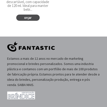
descartável, com capacidade
de 120 ml. Ideal para manter
bebi...
orçar
Estamos a mais de 12 anos no mercado de marketing
promocional e brindes personalizados. Somos uma industria
plástica e contamos com um portfólio de mais de 100 produtos
de fabricação própria. Estamos prontos para te atender desde a
ideia do brindes, personalização produção, entrega e pós
venda. SAIBA MAIS.