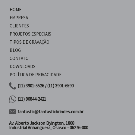
HOME
EMPRESA
CLIENTES
PROJETOS ESPECIAIS
TIPOS DE GRAVAÇÃO
BLOG
CONTATO
DOWNLOADS
POLÍTICA DE PRIVACIDADE
(11) 3901-5526 / (11) 3901-6590
(11) 96844-2421
fantastic@fantasticbrindes.com.br
Av. Alberto Jackson Byington, 1808
Industrial Anhanguera, Osasco - 06276-000