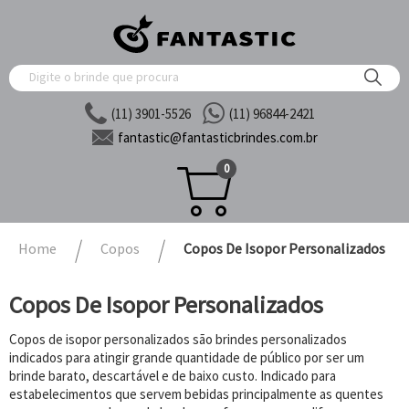
(11) 3901-5526
(11) 96844-2421
fantastic@
fantasticbrindes.com.br
0
Home
Copos
Copos De Isopor Personalizados
Copos De Isopor Personalizados
Copos de isopor personalizados são brindes personalizados
indicados para atingir grande quantidade de público por ser um
brinde barato, descartável e de baixo custo. Indicado para
estabelecimentos que servem bebidas principalmente as quentes