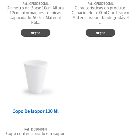
Ref.: CPISO500ML
Ref.: CPISO700ML
Diâmetro da Boca: 10cm Altura:
Características do produto:
12cm Informações técnicas
Capacidade: 700 ml Cor: branco
Capacidade: 500 ml Material:
Material: isopor biodegradável
Pol...
...
orçar
orçar
Copo De Isopor 120 Ml
Ref.: D690401N
Copo confeccionado em isopor