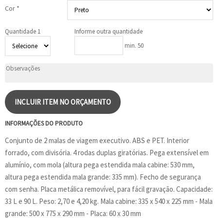
Cor *
Quantidade 1
Informe outra quantidade
min. 50
INCLUIR ITEM NO ORÇAMENTO
INFORMAÇÕES DO PRODUTO
Conjunto de 2 malas de viagem executivo. ABS e PET. Interior
forrado, com divisória. 4 rodas duplas giratórias. Pega extensível em
alumínio, com mola (altura pega estendida mala cabine: 530 mm,
altura pega estendida mala grande: 335 mm). Fecho de segurança
com senha. Placa metálica removível, para fácil gravação. Capacidade:
33 L e 90 L. Peso: 2,70 e 4,20 kg. Mala cabine: 335 x 540 x 225 mm - Mala
grande: 500 x 775 x 290 mm - Placa: 60 x 30 mm