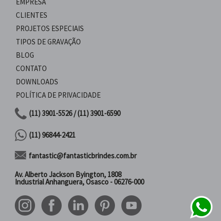
EMPRESA
CLIENTES
PROJETOS ESPECIAIS
TIPOS DE GRAVAÇÃO
BLOG
CONTATO
DOWNLOADS
POLÍTICA DE PRIVACIDADE
(11) 3901-5526 / (11) 3901-6590
(11) 96844-2421
fantastic@fantasticbrindes.com.br
Av. Alberto Jackson Byington, 1808
Industrial Anhanguera, Osasco - 06276-000