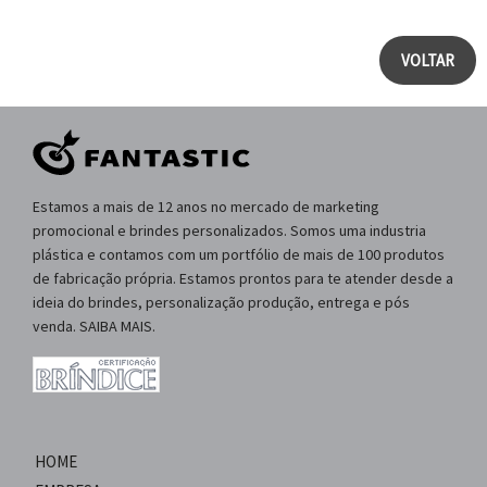
VOLTAR
Estamos a mais de 12 anos no mercado de marketing
promocional e brindes personalizados. Somos uma industria
plástica e contamos com um portfólio de mais de 100 produtos
de fabricação própria. Estamos prontos para te atender desde a
ideia do brindes, personalização produção, entrega e pós
venda. SAIBA MAIS.
HOME