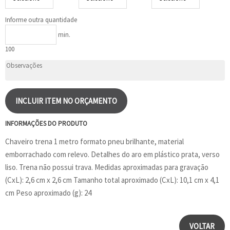
Informe outra quantidade
min.
100
INCLUIR ITEM NO ORÇAMENTO
INFORMAÇÕES DO PRODUTO
Chaveiro trena 1 metro formato pneu brilhante, material
emborrachado com relevo. Detalhes do aro em plástico prata, verso
liso. Trena não possui trava. Medidas aproximadas para gravação
(CxL): 2,6 cm x 2,6 cm Tamanho total aproximado (CxL): 10,1 cm x 4,1
cm Peso aproximado (g): 24
VOLTAR