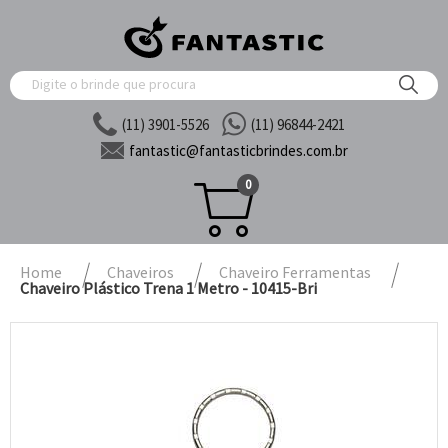
(11) 3901-5526
(11) 96844-2421
fantastic@
fantasticbrindes.com.br
0
Home
Chaveiros
Chaveiro Ferramentas
Chaveiro Plástico Trena 1 Metro - 10415-Bri