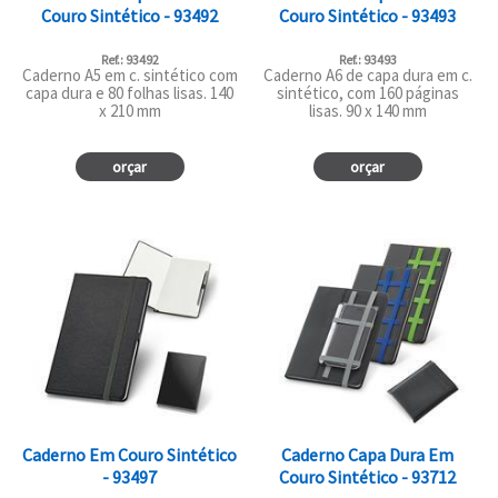
Couro Sintético - 93492
Couro Sintético - 93493
Ref.: 93492
Ref.: 93493
Caderno A5 em c. sintético com
Caderno A6 de capa dura em c.
capa dura e 80 folhas lisas. 140
sintético, com 160 páginas
x 210 mm
lisas. 90 x 140 mm
orçar
orçar
Caderno Em Couro Sintético
Caderno Capa Dura Em
- 93497
Couro Sintético - 93712