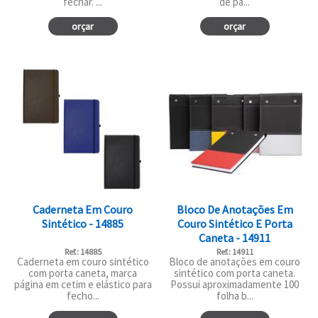
fechar. ...
de pá...
orçar
orçar
Caderneta Em Couro
Bloco De Anotações Em
Sintético - 14885
Couro Sintético E Porta
Caneta - 14911
Ref.: 14885
Ref.: 14911
Caderneta em couro sintético
Bloco de anotações em couro
com porta caneta, marca
sintético com porta caneta.
página em cetim e elástico para
Possui aproximadamente 100
fecho...
folha b...