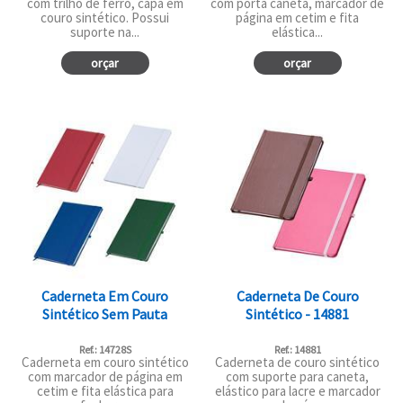
com trilho de ferro, capa em
com porta caneta, marcador de
couro sintético. Possui
página em cetim e fita
suporte na...
elástica...
orçar
orçar
Caderneta Em Couro
Caderneta De Couro
Sintético Sem Pauta
Sintético - 14881
Ref.: 14728S
Ref.: 14881
Caderneta em couro sintético
Caderneta de couro sintético
com marcador de página em
com suporte para caneta,
cetim e fita elástica para
elástico para lacre e marcador