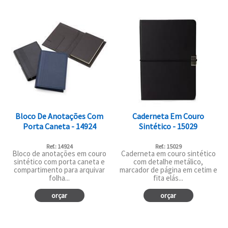
Bloco De Anotações Com
Caderneta Em Couro
Porta Caneta - 14924
Sintético - 15029
Ref.: 14924
Ref.: 15029
Bloco de anotações em couro
Caderneta em couro sintético
sintético com porta caneta e
com detalhe metálico,
compartimento para arquivar
marcador de página em cetim e
folha...
fita elás...
orçar
orçar