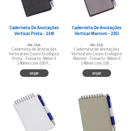
Caderneta De Anotações
Caderneta De Anotações
Vertical Preta - 234l
Vertical Marrom - 235l
Ref.: 234L
Ref.: 235L
Caderneta de Anotações
Caderneta de Anotações
Vertical em Couro Ecológico
Vertical em Couro Ecológico
Preta - Fomarto: 90mm X
Marrom - Fomarto: 90mm X
140mm com 100 F...
140mm com 100 ...
orçar
orçar