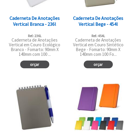
Caderneta De Anotações
Caderneta De Anotações
Vertical Branca - 236l
Vertical Bege - 454l
Ref.: 236L
Ref.: 454L
Caderneta de Anotações
Caderneta de Anotações
Vertical em Couro Ecológico
Vertical em Couro Sintético
Branco - Fomarto: 90mm X
Bege - Fomarto: 90mm X
140mm com 100 ...
140mm com 100 Fo...
orçar
orçar