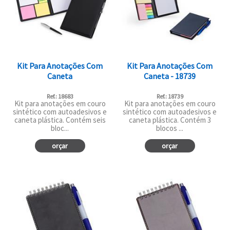
Kit Para Anotações Com
Kit Para Anotações Com
Caneta
Caneta - 18739
Ref.: 18683
Ref.: 18739
Kit para anotações em couro
Kit para anotações em couro
sintético com autoadesivos e
sintético com autoadesivos e
caneta plástica. Contém seis
caneta plástica. Contém 3
bloc...
blocos ...
orçar
orçar