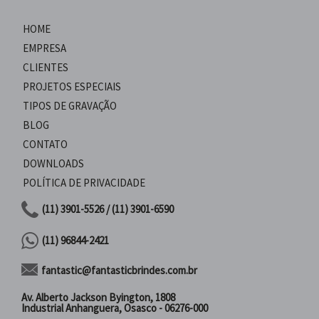
HOME
EMPRESA
CLIENTES
PROJETOS ESPECIAIS
TIPOS DE GRAVAÇÃO
BLOG
CONTATO
DOWNLOADS
POLÍTICA DE PRIVACIDADE
(11) 3901-5526 / (11) 3901-6590
(11) 96844-2421
fantastic@fantasticbrindes.com.br
Av. Alberto Jackson Byington, 1808
Industrial Anhanguera, Osasco - 06276-000