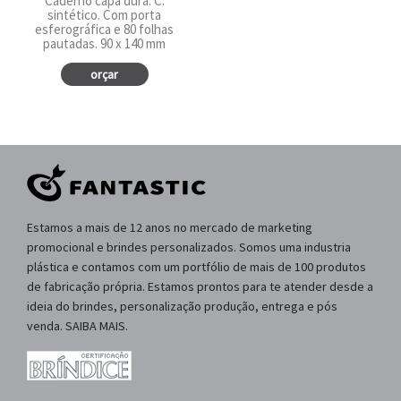
Caderno capa dura. C.
sintético. Com porta
esferográfica e 80 folhas
pautadas. 90 x 140 mm
orçar
Estamos a mais de 12 anos no mercado de marketing
promocional e brindes personalizados. Somos uma industria
plástica e contamos com um portfólio de mais de 100 produtos
de fabricação própria. Estamos prontos para te atender desde a
ideia do brindes, personalização produção, entrega e pós
venda. SAIBA MAIS.