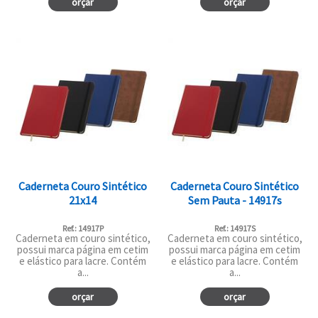
orçar
orçar
Caderneta Couro Sintético
Caderneta Couro Sintético
21x14
Sem Pauta - 14917s
Ref.: 14917P
Ref.: 14917S
Caderneta em couro sintético,
Caderneta em couro sintético,
possui marca página em cetim
possui marca página em cetim
e elástico para lacre. Contém
e elástico para lacre. Contém
a...
a...
orçar
orçar