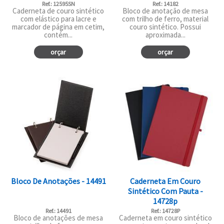
Ref.: 12595SN
Ref.: 14182
Caderneta de couro sintético
Bloco de anotação de mesa
com elástico para lacre e
com trilho de ferro, material
marcador de página em cetim,
couro sintético. Possui
contém...
aproximada...
orçar
orçar
Bloco De Anotações - 14491
Caderneta Em Couro
Sintético Com Pauta -
14728p
Ref.: 14491
Ref.: 14728P
Bloco de anotações de mesa
Caderneta em couro sintético