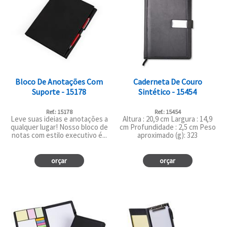
Bloco De Anotações Com
Caderneta De Couro
Suporte - 15178
Sintético - 15454
Ref.: 15178
Ref.: 15454
Leve suas ideias e anotações a
Altura : 20,9 cm Largura : 14,9
qualquer lugar! Nosso bloco de
cm Profundidade : 2,5 cm Peso
notas com estilo executivo é...
aproximado (g): 323
orçar
orçar