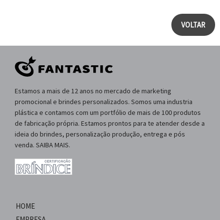
VOLTAR
Estamos a mais de 12 anos no mercado de marketing
promocional e brindes personalizados. Somos uma industria
plástica e contamos com um portfólio de mais de 100 produtos
de fabricação própria. Estamos prontos para te atender desde a
ideia do brindes, personalização produção, entrega e pós
venda. SAIBA MAIS.
HOME
EMPRESA