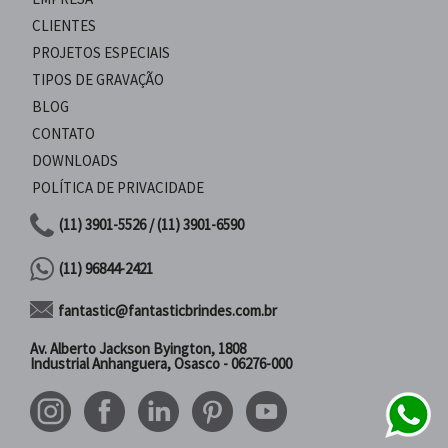
CLIENTES
PROJETOS ESPECIAIS
TIPOS DE GRAVAÇÃO
BLOG
CONTATO
DOWNLOADS
POLÍTICA DE PRIVACIDADE
(11) 3901-5526 / (11) 3901-6590
(11) 96844-2421
fantastic@fantasticbrindes.com.br
Av. Alberto Jackson Byington, 1808
Industrial Anhanguera, Osasco - 06276-000