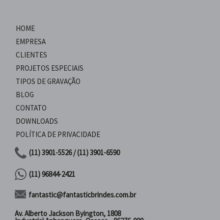
HOME
EMPRESA
CLIENTES
PROJETOS ESPECIAIS
TIPOS DE GRAVAÇÃO
BLOG
CONTATO
DOWNLOADS
POLÍTICA DE PRIVACIDADE
(11) 3901-5526 / (11) 3901-6590
(11) 96844-2421
fantastic@fantasticbrindes.com.br
Av. Alberto Jackson Byington, 1808