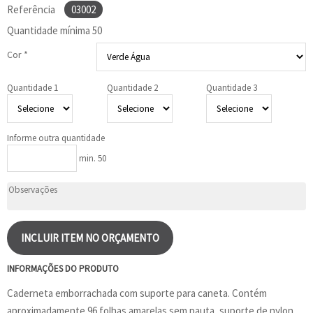
Referência
03002
Quantidade mínima
50
Cor *
Quantidade 1
Quantidade 2
Quantidade 3
Informe outra quantidade
min. 50
INCLUIR ITEM NO ORÇAMENTO
INFORMAÇÕES DO PRODUTO
Caderneta emborrachada com suporte para caneta. Contém
aproximadamente 96 folhas amarelas sem pauta, suporte de nylon