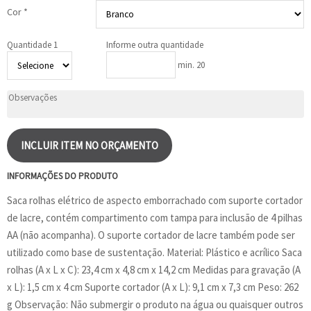
Cor *
Quantidade 1
Informe outra quantidade
min. 20
INCLUIR ITEM NO ORÇAMENTO
INFORMAÇÕES DO PRODUTO
Saca rolhas elétrico de aspecto emborrachado com suporte cortador
de lacre, contém compartimento com tampa para inclusão de 4 pilhas
AA (não acompanha). O suporte cortador de lacre também pode ser
utilizado como base de sustentação. Material: Plástico e acrílico Saca
rolhas (A x L x C): 23,4 cm x 4,8 cm x 14,2 cm Medidas para gravação (A
x L): 1,5 cm x 4 cm Suporte cortador (A x L): 9,1 cm x 7,3 cm Peso: 262
g Observação: Não submergir o produto na água ou quaisquer outros