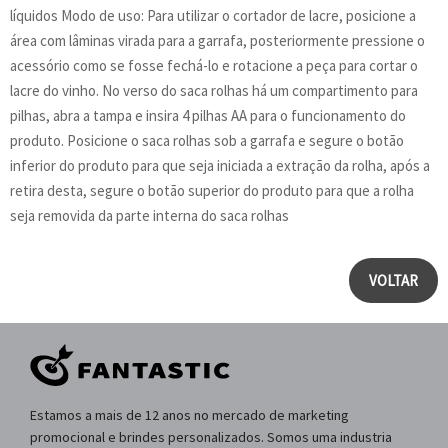
líquidos Modo de uso: Para utilizar o cortador de lacre, posicione a
área com lâminas virada para a garrafa, posteriormente pressione o
acessório como se fosse fechá-lo e rotacione a peça para cortar o
lacre do vinho. No verso do saca rolhas há um compartimento para
pilhas, abra a tampa e insira 4 pilhas AA para o funcionamento do
produto. Posicione o saca rolhas sob a garrafa e segure o botão
inferior do produto para que seja iniciada a extração da rolha, após a
retira desta, segure o botão superior do produto para que a rolha
seja removida da parte interna do saca rolhas
VOLTAR
Estamos a mais de 12 anos no mercado de marketing
promocional e brindes personalizados. Somos uma industria