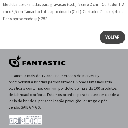
Medidas aproximadas para gravação (CxL): 9 cm x 3 cm – Cortador 1,2
cm x 3,5 cm Tamanho total aproximado (CxL): Cortador 7 cm x 4,4 cm
Peso aproximado (g): 287
VOLTAR
Estamos a mais de 12 anos no mercado de marketing
promocional e brindes personalizados. Somos uma industria
plástica e contamos com um portfólio de mais de 100 produtos
de fabricação própria. Estamos prontos para te atender desde a
ideia do brindes, personalização produção, entrega e pós
venda. SAIBA MAIS.