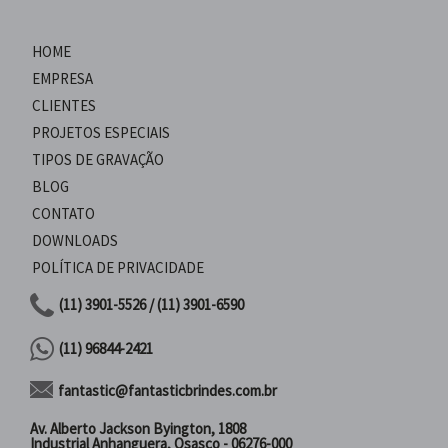
HOME
EMPRESA
CLIENTES
PROJETOS ESPECIAIS
TIPOS DE GRAVAÇÃO
BLOG
CONTATO
DOWNLOADS
POLÍTICA DE PRIVACIDADE
(11) 3901-5526 / (11) 3901-6590
(11) 96844-2421
fantastic@fantasticbrindes.com.br
Av. Alberto Jackson Byington, 1808
Industrial Anhanguera, Osasco - 06276-000