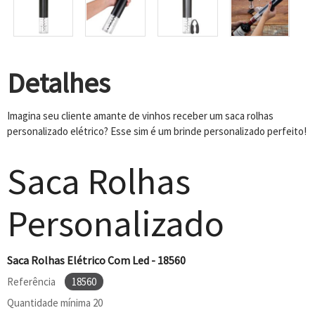
Detalhes
Imagina seu cliente amante de vinhos receber um saca rolhas
personalizado elétrico? Esse sim é um brinde personalizado perfeito!
Saca Rolhas
Personalizado
Saca Rolhas Elétrico Com Led - 18560
Referência
18560
Quantidade mínima
20