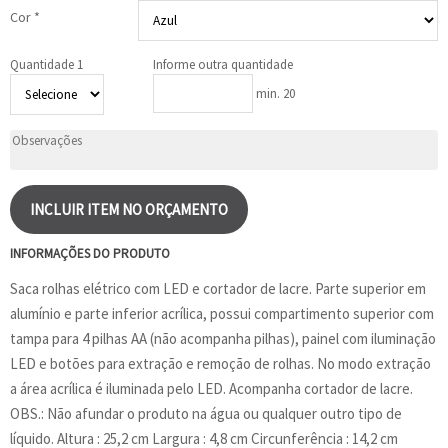
Cor *
Quantidade 1
Informe outra quantidade
min. 20
INCLUIR ITEM NO ORÇAMENTO
INFORMAÇÕES DO PRODUTO
Saca rolhas elétrico com LED e cortador de lacre. Parte superior em
alumínio e parte inferior acrílica, possui compartimento superior com
tampa para 4 pilhas AA (não acompanha pilhas), painel com iluminação
LED e botões para extração e remoção de rolhas. No modo extração
a área acrílica é iluminada pelo LED. Acompanha cortador de lacre.
OBS.: Não afundar o produto na água ou qualquer outro tipo de
líquido. Altura : 25,2 cm Largura : 4,8 cm Circunferência : 14,2 cm