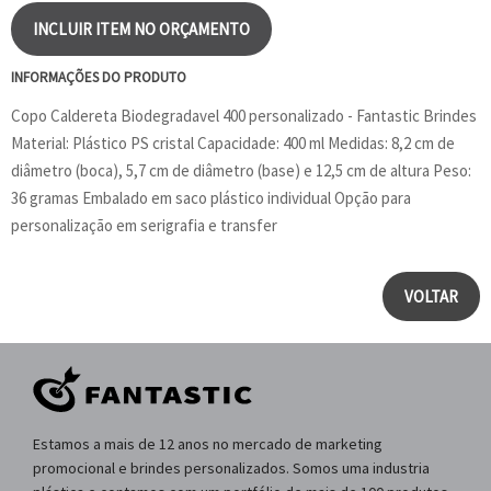
INCLUIR ITEM NO ORÇAMENTO
INFORMAÇÕES DO PRODUTO
Copo Caldereta Biodegradavel 400 personalizado - Fantastic Brindes
Material: Plástico PS cristal Capacidade: 400 ml Medidas: 8,2 cm de
diâmetro (boca), 5,7 cm de diâmetro (base) e 12,5 cm de altura Peso:
36 gramas Embalado em saco plástico individual Opção para
personalização em serigrafia e transfer
VOLTAR
Estamos a mais de 12 anos no mercado de marketing
promocional e brindes personalizados. Somos uma industria