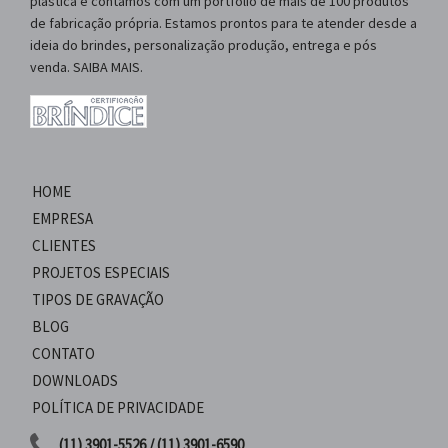
plástica e contamos com um portfólio de mais de 100 produtos
de fabricação própria. Estamos prontos para te atender desde a
ideia do brindes, personalização produção, entrega e pós
venda. SAIBA MAIS.
HOME
EMPRESA
CLIENTES
PROJETOS ESPECIAIS
TIPOS DE GRAVAÇÃO
BLOG
CONTATO
DOWNLOADS
POLÍTICA DE PRIVACIDADE
(11) 3901-5526 / (11) 3901-6590