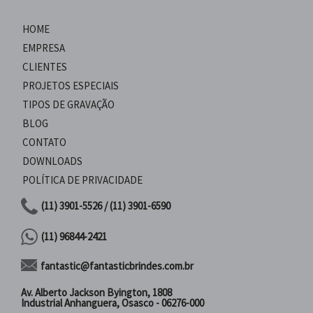
HOME
EMPRESA
CLIENTES
PROJETOS ESPECIAIS
TIPOS DE GRAVAÇÃO
BLOG
CONTATO
DOWNLOADS
POLÍTICA DE PRIVACIDADE
(11) 3901-5526 / (11) 3901-6590
(11) 96844-2421
fantastic@fantasticbrindes.com.br
Av. Alberto Jackson Byington, 1808
Industrial Anhanguera, Osasco - 06276-000