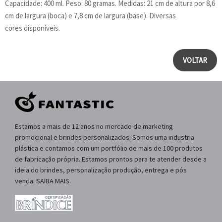
Capacidade: 400 ml. Peso: 80 gramas. Medidas: 21 cm de altura por 8,6
cm de largura (boca) e 7,8 cm de largura (base). Diversas
cores disponíveis.
VOLTAR
Estamos a mais de 12 anos no mercado de marketing
promocional e brindes personalizados. Somos uma industria
plástica e contamos com um portfólio de mais de 100 produtos
de fabricação própria. Estamos prontos para te atender desde a
ideia do brindes, personalização produção, entrega e pós
venda. SAIBA MAIS.