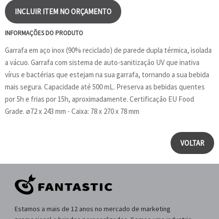
INCLUIR ITEM NO ORÇAMENTO
INFORMAÇÕES DO PRODUTO
Garrafa em aço inox (90% reciclado) de parede dupla térmica, isolada
a vácuo. Garrafa com sistema de auto-sanitização UV que inativa
vírus e bactérias que estejam na sua garrafa, tornando a sua bebida
mais segura. Capacidade até 500 mL. Preserva as bebidas quentes
por 5h e frias por 15h, aproximadamente. Certificação EU Food
Grade. ø72 x 243 mm - Caixa: 78 x 270 x 78 mm
VOLTAR
Estamos a mais de 12 anos no mercado de marketing