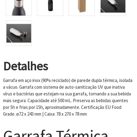
Detalhes
Garrafa em aço inox (90% reciclado) de parede dupla térmica, isolada
a vácuo. Garrafa com sistema de auto-sanitização UV que inativa
vírus e bactérias que estejam na sua garrafa, tornando a sua bebida
mais segura. Capacidade até 500 mL. Preserva as bebidas quentes
por 5h e frias por 15h, aproximadamente. Certificação EU Food
Grade. ø72 x 243 mm | Caixa: 78 x 270 x 78 mm
Garrafa Térmica