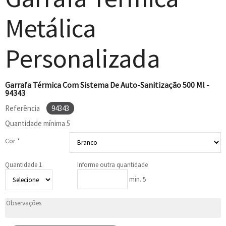
Metálica
Personalizada
Garrafa Térmica Com Sistema De Auto-Sanitização 500 Ml -
94343
Referência
94343
Quantidade mínima
5
Cor *
Quantidade 1
Informe outra quantidade
min. 5