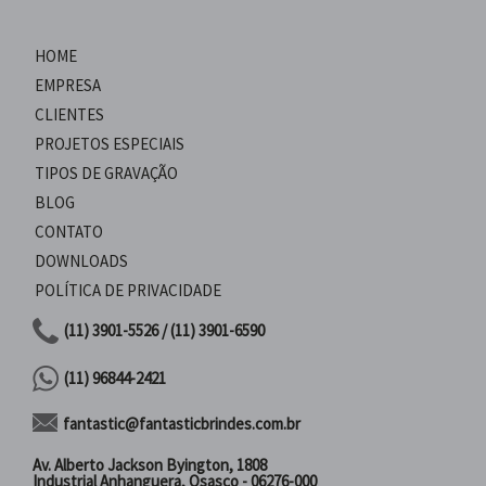
HOME
EMPRESA
CLIENTES
PROJETOS ESPECIAIS
TIPOS DE GRAVAÇÃO
BLOG
CONTATO
DOWNLOADS
POLÍTICA DE PRIVACIDADE
(11) 3901-5526 / (11) 3901-6590
(11) 96844-2421
fantastic@fantasticbrindes.com.br
Av. Alberto Jackson Byington, 1808
Industrial Anhanguera, Osasco - 06276-000