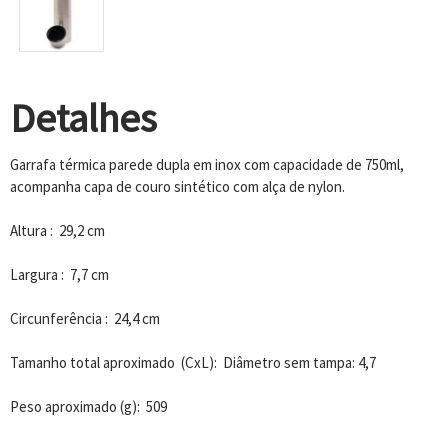
Detalhes
Garrafa térmica parede dupla em inox com capacidade de 750ml,
acompanha capa de couro sintético com alça de nylon.
Altura : 29,2 cm
Largura : 7,7 cm
Circunferência : 24,4 cm
Tamanho total aproximado (CxL): Diâmetro sem tampa: 4,7
Peso aproximado (g): 509