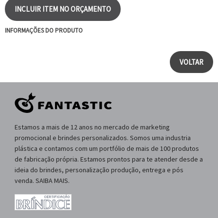
INCLUIR ITEM NO ORÇAMENTO
INFORMAÇÕES DO PRODUTO
VOLTAR
Estamos a mais de 12 anos no mercado de marketing
promocional e brindes personalizados. Somos uma industria
plástica e contamos com um portfólio de mais de 100 produtos
de fabricação própria. Estamos prontos para te atender desde a
ideia do brindes, personalização produção, entrega e pós
venda. SAIBA MAIS.