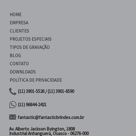
HOME
EMPRESA
CLIENTES
PROJETOS ESPECIAIS
TIPOS DE GRAVAÇÃO
BLOG
CONTATO
DOWNLOADS
POLÍTICA DE PRIVACIDADE
(11) 3901-5526 / (11) 3901-6590
(11) 96844-2421
fantastic@fantasticbrindes.com.br
Av. Alberto Jackson Byington, 1808
Industrial Anhanguera, Osasco - 06276-000