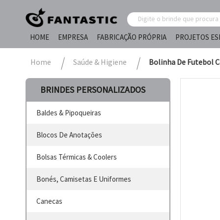
HOME
EMPRESA
FABRICAÇÃO PRÓPRIA
PROJETOS ES
Home
Saúde & Higiene
Bolinha De Futebol 
BRINDES PERSONALIZADOS
Baldes & Pipoqueiras
Blocos De Anotações
Bolsas Térmicas & Coolers
Bonés, Camisetas E Uniformes
Canecas