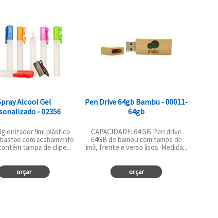
Spray Alcool Gel
Pen Drive 64gb Bambu - 00011-
sonalizado - 02356
64gb
igienizador 9ml plástico
CAPACIDADE: 64 GB Pen drive
 bastão com acabamento
64GB de bambu com tampa de
contém tampa de clipe...
imã, frente e verso lisos. Medida...
orçar
orçar