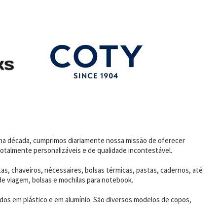
uma década, cumprimos diariamente nossa missão de oferecer
otalmente personalizáveis e de qualidade incontestável.
as, chaveiros, nécessaires, bolsas térmicas, pastas, cadernos, até
de viagem, bolsas e mochilas para notebook.
dos em plástico e em alumínio. São diversos modelos de copos,