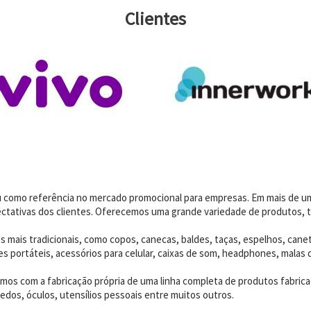
Clientes
dou como referência no mercado promocional para empresas. Em mais de 
ctativas dos clientes. Oferecemos uma grande variedade de produtos, t
 mais tradicionais, como copos, canecas, baldes, taças, espelhos, canet
 portáteis, acessórios para celular, caixas de som, headphones, malas 
os com a fabricação própria de uma linha completa de produtos fabrica
edos, óculos, utensílios pessoais entre muitos outros.