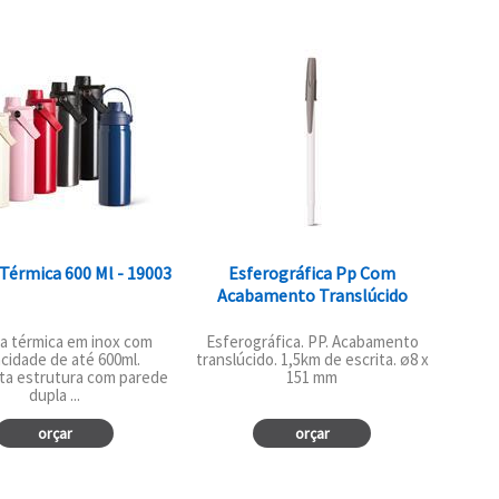
 Térmica 600 Ml - 19003
Esferográfica Pp Com
Acabamento Translúcido
fa térmica em inox com
Esferográfica. PP. Acabamento
cidade de até 600ml.
translúcido. 1,5km de escrita. ø8 x
ta estrutura com parede
151 mm
dupla ...
orçar
orçar