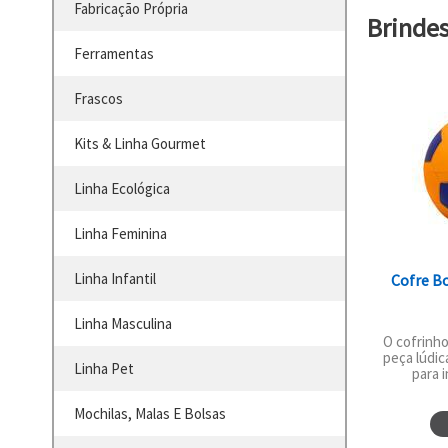
Fabricação Própria
Brinde
Ferramentas
Frascos
Kits & Linha Gourmet
Linha Ecológica
Linha Feminina
Linha Infantil
Cofre Bo
Linha Masculina
O cofrinho
peça lúdic
Linha Pet
para i
Mochilas, Malas E Bolsas