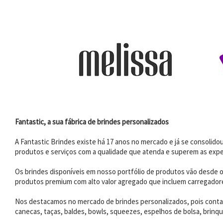
Fantastic, a sua fábrica de brindes personalizados
A Fantastic Brindes existe há 17 anos no mercado e já se consoli
produtos e serviços com a qualidade que atenda e superem as expe
Os brindes disponíveis em nosso portfólio de produtos vão desde os
produtos premium com alto valor agregado que incluem carregadores
Nos destacamos no mercado de brindes personalizados, pois contam
canecas, taças, baldes, bowls, squeezes, espelhos de bolsa, brinqu