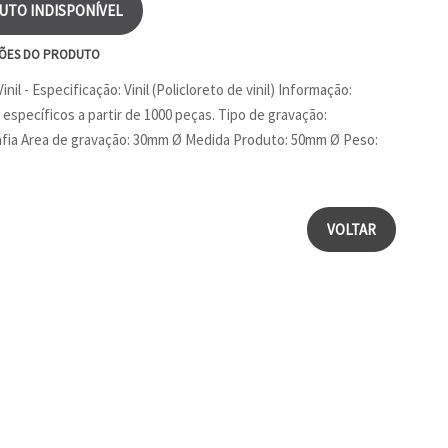
UTO INDISPONÍVEL
ÕES DO PRODUTO
Vinil - Especificação: Vinil (Policloreto de vinil) Informação:
específicos a partir de 1000 peças. Tipo de gravação:
fia Area de gravação: 30mm Ø Medida Produto: 50mm Ø Peso:
VOLTAR