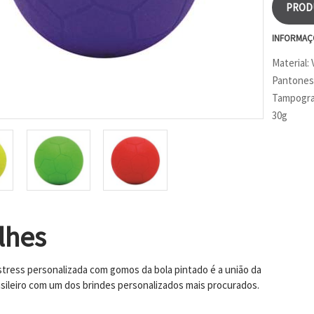
PROD
INFORMAÇ
Material: 
Pantones 
Tampogra
30g
lhes
 stress personalizada com gomos da bola pintado é a união da
asileiro com um dos brindes personalizados mais procurados.