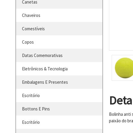
Canetas
Chaveiros
Comestíveis
Copos
Datas Comemorativas
Eletrônicos & Tecnologia
Embalagens E Presentes
Escritório
Deta
Bottons E Pins
Bolinha anti
paixão do br
Escritório