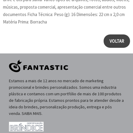
músicas, proposta comercial, apresentação comercial entre outros
documentos Ficha Técnica: Peso (g): 16 Dimensões: 22 cm x 2,0 cm
Matéria Prima: Borracha
VOLTAR
Estamos a mais de 12 anos no mercado de marketing
promocional e brindes personalizados. Somos uma industria
plástica e contamos com um portfólio de mais de 100 produtos
de fabricação própria. Estamos prontos para te atender desde a
ideia do brindes, personalização produção, entrega e pós
venda. SAIBA MAIS.