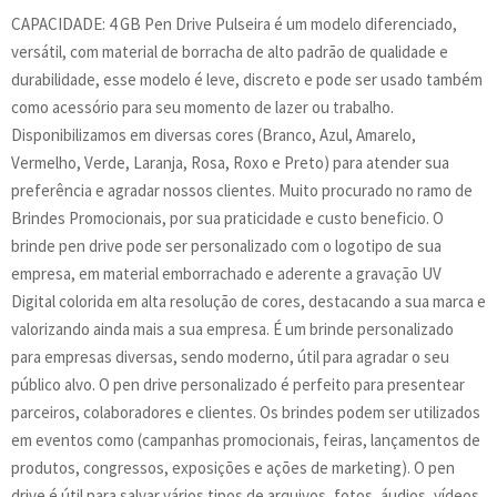
CAPACIDADE: 4 GB Pen Drive Pulseira é um modelo diferenciado,
versátil, com material de borracha de alto padrão de qualidade e
durabilidade, esse modelo é leve, discreto e pode ser usado também
como acessório para seu momento de lazer ou trabalho.
Disponibilizamos em diversas cores (Branco, Azul, Amarelo,
Vermelho, Verde, Laranja, Rosa, Roxo e Preto) para atender sua
preferência e agradar nossos clientes. Muito procurado no ramo de
Brindes Promocionais, por sua praticidade e custo beneficio. O
brinde pen drive pode ser personalizado com o logotipo de sua
empresa, em material emborrachado e aderente a gravação UV
Digital colorida em alta resolução de cores, destacando a sua marca e
valorizando ainda mais a sua empresa. É um brinde personalizado
para empresas diversas, sendo moderno, útil para agradar o seu
público alvo. O pen drive personalizado é perfeito para presentear
parceiros, colaboradores e clientes. Os brindes podem ser utilizados
em eventos como (campanhas promocionais, feiras, lançamentos de
produtos, congressos, exposições e ações de marketing). O pen
drive é útil para salvar vários tipos de arquivos, fotos, áudios, vídeos,