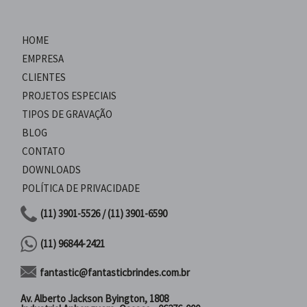
HOME
EMPRESA
CLIENTES
PROJETOS ESPECIAIS
TIPOS DE GRAVAÇÃO
BLOG
CONTATO
DOWNLOADS
POLÍTICA DE PRIVACIDADE
(11) 3901-5526 / (11) 3901-6590
(11) 96844-2421
fantastic@fantasticbrindes.com.br
Av. Alberto Jackson Byington, 1808