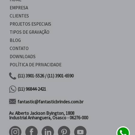
EMPRESA
CLIENTES
PROJETOS ESPECIAIS
TIPOS DE GRAVAÇÃO
BLOG
CONTATO
DOWNLOADS
POLÍTICA DE PRIVACIDADE
(11) 3901-5526 / (11) 3901-6590
(11) 96844-2421
fantastic@fantasticbrindes.com.br
Av. Alberto Jackson Byington, 1808
Industrial Anhanguera, Osasco - 06276-000