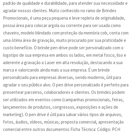
padrão de qualidade e durabilidade, para atender sua necessidade e
agradar nossos clientes. Muito conhecido no ramo de Brindes
Promocionais, é uma peça pequena e leve repleta de originalidade,
possui área para colocar argola ou corrente para ser usada como
chaveiro, modelo blindado com proteção da memória cob, conta com
uma ótima área de gravação, muito procurado por sua praticidade e
custo benefício. O brinde pen drive pode ser personalizado com o
logotipo de sua empresa em ambos os lados, em metal fosco, liso e
aderente a gravação a Laser em alta resolução, destacando a sua
marca e valorizando ainda mais a sua empresa. É um brinde
personalizado para empresas diversas, sendo moderno, útil para
agradar o seu público alvo. O pen drive personalizado é perfeito para
presentear parceiros, colaboradores e clientes. Os brindes podem
ser utilizados em eventos como (campanhas promocionais, feiras,
lançamentos de produtos, congressos, exposições e ações de
marketing). O pen drive é útil para salvar vários tipos de arquivos,
fotos, áudios, vídeos, músicas, proposta comercial, apresentação
comercial entre outros documentos Ficha Técnica: Código: PCH