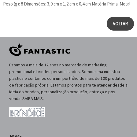
Peso (g): 8 Dimensões: 3,9 cm x 1,2 cm x 0,4 cm Matéria Prima: Metal
VOLTAR
Estamos a mais de 12 anos no mercado de marketing
promocional e brindes personalizados. Somos uma industria
plástica e contamos com um portfólio de mais de 100 produtos
de fabricação própria. Estamos prontos para te atender desde a
ideia do brindes, personalização produção, entrega e pós
venda. SAIBA MAIS.
HOME