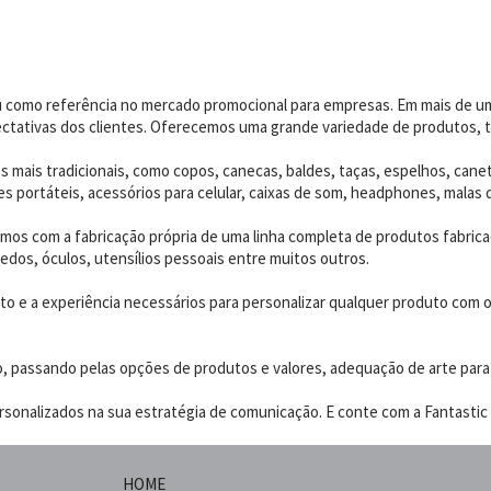
dou como referência no mercado promocional para empresas. Em mais de 
ctativas dos clientes. Oferecemos uma grande variedade de produtos, t
 mais tradicionais, como copos, canecas, baldes, taças, espelhos, canet
 portáteis, acessórios para celular, caixas de som, headphones, malas 
os com a fabricação própria de uma linha completa de produtos fabrica
edos, óculos, utensílios pessoais entre muitos outros.
 e a experiência necessários para personalizar qualquer produto com o p
o, passando pelas opções de produtos e valores, adequação de arte para
sonalizados na sua estratégia de comunicação. E conte com a Fantastic B
HOME