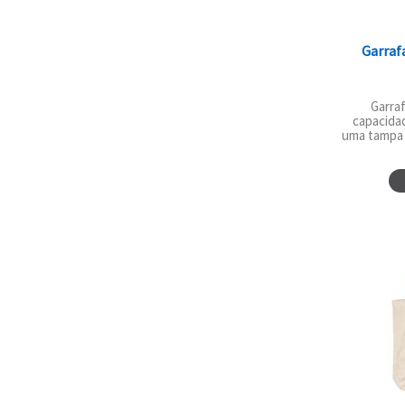
Garraf
Garraf
capacidad
uma tampa 