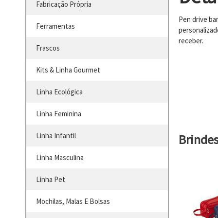
Fabricação Própria
Pen drive ba
Ferramentas
personalizad
receber.
Frascos
Kits & Linha Gourmet
Linha Ecológica
Linha Feminina
Linha Infantil
Brinde
Linha Masculina
Linha Pet
Mochilas, Malas E Bolsas