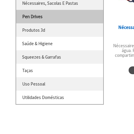
Nécessaires, Sacolas E Pastas
Pen Drives
Nécessa
Produtos 3d
Saúde & Higiene
Nécessaire 
água. P
compartime
Squeezes & Garrafas
Taças
Uso Pessoal
Utilidades Domésticas