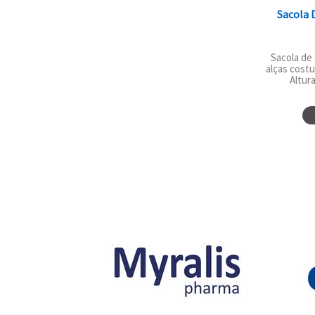
Sacola 
Sacola de
alças costu
Altura