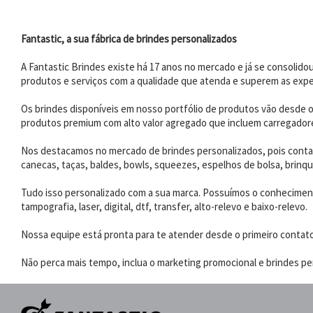
Fantastic, a sua fábrica de brindes personalizados
A Fantastic Brindes existe há 17 anos no mercado e já se consoli
produtos e serviços com a qualidade que atenda e superem as expe
Os brindes disponíveis em nosso portfólio de produtos vão desde os
produtos premium com alto valor agregado que incluem carregadores
Nos destacamos no mercado de brindes personalizados, pois contam
canecas, taças, baldes, bowls, squeezes, espelhos de bolsa, brinqu
Tudo isso personalizado com a sua marca. Possuímos o conhecimento
tampografia, laser, digital, dtf, transfer, alto-relevo e baixo-relevo.
Nossa equipe está pronta para te atender desde o primeiro contat
Não perca mais tempo, inclua o marketing promocional e brindes per