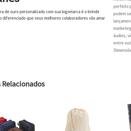
perfeito 
rra de ouro personalizado com sua logomarca é o brinde
podem ser
o diferenciado que seus melhores colaboradores vão amar
lançament
marketing)
áudios, v
entre out
Dimensões
s Relacionados