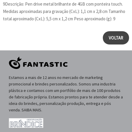
9Descrição: Pen drive metal brilhante de 4GB com ponteira touch.
Medidas aproximadas para gravação (CxL): 1,1 cm x 2,8 cm Tamanho
total aproximado (CxL): 5,5 cm x 1,2 cm Peso aproximado (g): 9
VOLTAR
Estamos a mais de 12 anos no mercado de marketing
promocional e brindes personalizados. Somos uma industria
plástica e contamos com um portfólio de mais de 100 produtos
de fabricação própria. Estamos prontos para te atender desde a
ideia do brindes, personalização produção, entrega e pós
venda. SAIBA MAIS.