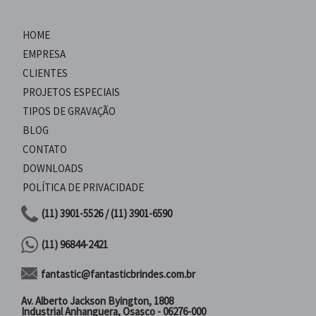
HOME
EMPRESA
CLIENTES
PROJETOS ESPECIAIS
TIPOS DE GRAVAÇÃO
BLOG
CONTATO
DOWNLOADS
POLÍTICA DE PRIVACIDADE
(11) 3901-5526 / (11) 3901-6590
(11) 96844-2421
fantastic@fantasticbrindes.com.br
Av. Alberto Jackson Byington, 1808
Industrial Anhanguera, Osasco - 06276-000