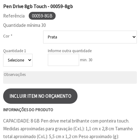
Pen Drive 8gb Touch - 00059-8gb
Referência
00059-8GB
Quantidade mínima
30
Cor *
Quantidade 1
Informe outra quantidade
min. 30
INCLUIR ITEM NO ORÇAMENTO
INFORMAÇÕES DO PRODUTO
CAPACIDADE: 8 GB Pen drive metal brilhante com ponteira touch.
Medidas aproximadas para gravação (CxL): 1,1 cm x 2,8 cm Tamanho
total aproximado (CxL): 5,5 cm x 1,2 cm Peso aproximado (g):