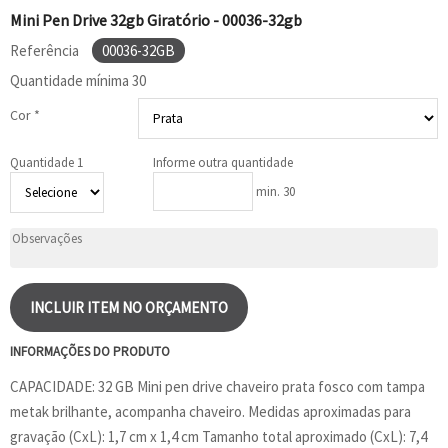
Mini Pen Drive 32gb Giratório - 00036-32gb
Referência
00036-32GB
Quantidade mínima
30
Cor *
Quantidade 1
Informe outra quantidade
min. 30
INCLUIR ITEM NO ORÇAMENTO
INFORMAÇÕES DO PRODUTO
CAPACIDADE: 32 GB Mini pen drive chaveiro prata fosco com tampa
metak brilhante, acompanha chaveiro. Medidas aproximadas para
gravação (CxL): 1,7 cm x 1,4 cm Tamanho total aproximado (CxL): 7,4