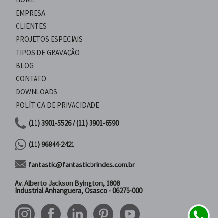
EMPRESA
CLIENTES
PROJETOS ESPECIAIS
TIPOS DE GRAVAÇÃO
BLOG
CONTATO
DOWNLOADS
POLÍTICA DE PRIVACIDADE
(11) 3901-5526 / (11) 3901-6590
(11) 96844-2421
fantastic@fantasticbrindes.com.br
Av. Alberto Jackson Byington, 1808
Industrial Anhanguera, Osasco - 06276-000