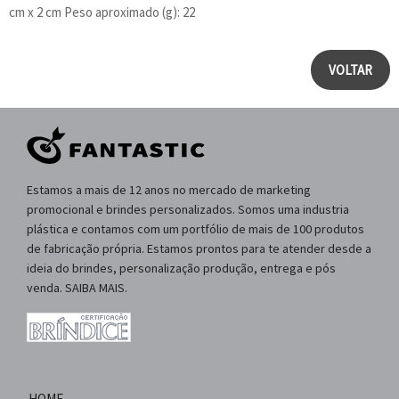
cm x 2 cm Peso aproximado (g): 22
VOLTAR
Estamos a mais de 12 anos no mercado de marketing
promocional e brindes personalizados. Somos uma industria
plástica e contamos com um portfólio de mais de 100 produtos
de fabricação própria. Estamos prontos para te atender desde a
ideia do brindes, personalização produção, entrega e pós
venda. SAIBA MAIS.
HOME