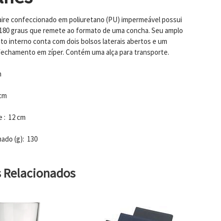
ire confeccionado em poliuretano (PU) impermeável possui
180 graus que remete ao formato de uma concha. Seu amplo
o interno conta com dois bolsos laterais abertos e um
fechamento em zíper. Contém uma alça para transporte.
m
 cm
 : 12 cm
ado (g): 130
s Relacionados