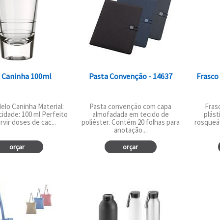
 Caninha 100ml
Pasta Convenção - 14637
Frasco
lo Caninha Material:
Pasta convenção com capa
Fras
cidade: 100 ml Perfeito
almofadada em tecido de
plást
rvir doses de cac...
poliéster. Contém 20 folhas para
rosqueá
anotação...
orçar
orçar