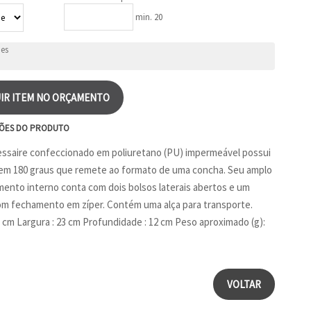
min. 20
IR ITEM NO ORÇAMENTO
ÕES DO PRODUTO
ssaire confeccionado em poliuretano (PU) impermeável possui
em 180 graus que remete ao formato de uma concha. Seu amplo
ento interno conta com dois bolsos laterais abertos e um
om fechamento em zíper. Contém uma alça para transporte.
13 cm Largura : 23 cm Profundidade : 12 cm Peso aproximado (g):
VOLTAR