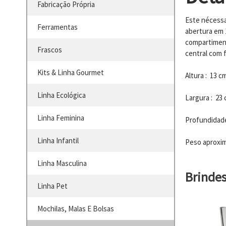
Fabricação Própria
Este nécessa
Ferramentas
abertura em 
compartiment
Frascos
central com 
Kits & Linha Gourmet
Altura : 13 c
Linha Ecológica
Largura : 23
Linha Feminina
Profundidade
Linha Infantil
Peso aproxim
Linha Masculina
Brinde
Linha Pet
Mochilas, Malas E Bolsas