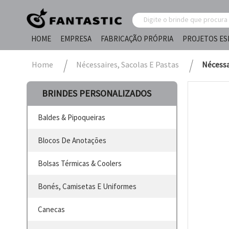
HOME
EMPRESA
FABRICAÇÃO PRÓPRIA
PROJETOS ES
Home
Nécessaires, Sacolas E Pastas
Nécessa
BRINDES PERSONALIZADOS
Baldes & Pipoqueiras
Blocos De Anotações
Bolsas Térmicas & Coolers
Bonés, Camisetas E Uniformes
Canecas