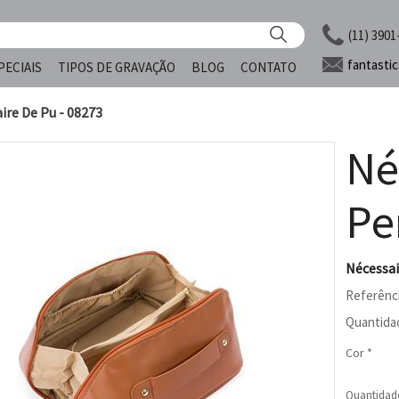
(11) 3901
fantasti
PECIAIS
TIPOS DE GRAVAÇÃO
BLOG
CONTATO
ire De Pu - 08273
Né
Pe
Nécessai
Referênc
Quantida
Cor *
Quantidad