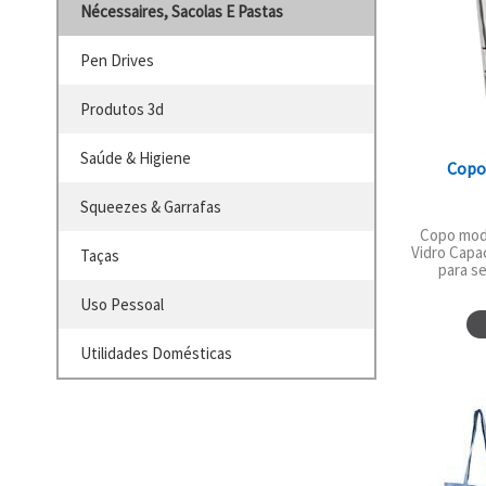
Nécessaires, Sacolas E Pastas
Pen Drives
Produtos 3d
Saúde & Higiene
Copo
Squeezes & Garrafas
Copo mode
Vidro Capa
Taças
para se
Uso Pessoal
Utilidades Domésticas