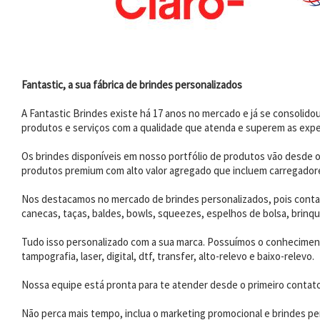
Fantastic, a sua fábrica de brindes personalizados
A Fantastic Brindes existe há 17 anos no mercado e já se consoli
produtos e serviços com a qualidade que atenda e superem as expe
Os brindes disponíveis em nosso portfólio de produtos vão desde os
produtos premium com alto valor agregado que incluem carregadores
Nos destacamos no mercado de brindes personalizados, pois contam
canecas, taças, baldes, bowls, squeezes, espelhos de bolsa, brinqu
Tudo isso personalizado com a sua marca. Possuímos o conhecimento
tampografia, laser, digital, dtf, transfer, alto-relevo e baixo-relevo.
Nossa equipe está pronta para te atender desde o primeiro contat
Não perca mais tempo, inclua o marketing promocional e brindes per