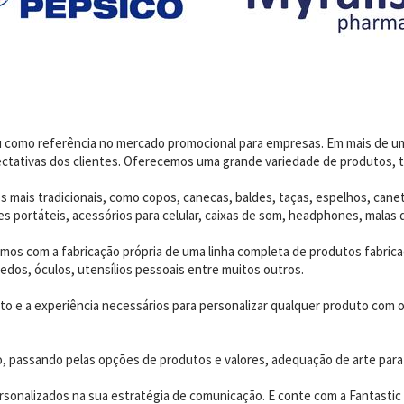
dou como referência no mercado promocional para empresas. Em mais de 
ctativas dos clientes. Oferecemos uma grande variedade de produtos, t
 mais tradicionais, como copos, canecas, baldes, taças, espelhos, canet
 portáteis, acessórios para celular, caixas de som, headphones, malas 
os com a fabricação própria de uma linha completa de produtos fabrica
edos, óculos, utensílios pessoais entre muitos outros.
 e a experiência necessários para personalizar qualquer produto com o p
o, passando pelas opções de produtos e valores, adequação de arte para
sonalizados na sua estratégia de comunicação. E conte com a Fantastic B