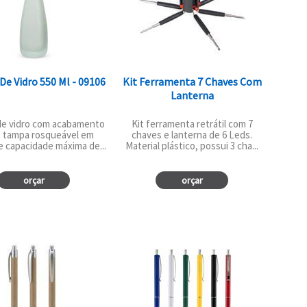
De Vidro 550 Ml - 09106
Kit Ferramenta 7 Chaves Com
Lanterna
de vidro com acabamento
Kit ferramenta retrátil com 7
, tampa rosqueável em
chaves e lanterna de 6 Leds.
e capacidade máxima de...
Material plástico, possui 3 cha...
orçar
orçar