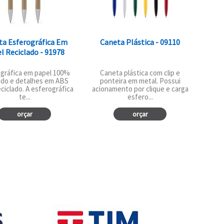
ta Esferográfica Em
Caneta Plástica - 09110
l Reciclado - 91978
gráfica em papel 100%
Caneta plástica com clip e
lado e detalhes em ABS
ponteira em metal. Possui
ciclado. A esferográfica
acionamento por clique e carga
te...
esfero...
orçar
orçar