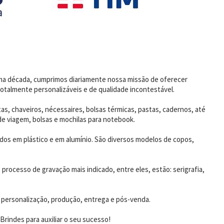
uma década, cumprimos diariamente nossa missão de oferecer
otalmente personalizáveis e de qualidade incontestável.
as, chaveiros, nécessaires, bolsas térmicas, pastas, cadernos, até
de viagem, bolsas e mochilas para notebook.
dos em plástico e em alumínio. São diversos modelos de copos,
rocesso de gravação mais indicado, entre eles, estão: serigrafia,
 personalização, produção, entrega e pós-venda.
rindes para auxiliar o seu sucesso!