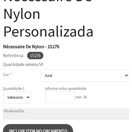
Nylon
Personalizada
Nécessaire De Nylon - 15276
Referência
15276
Quantidade mínima
50
Cor *
Quantidade 1
Informe outra quantidade
min. 50
INCLUIR ITEM NO ORÇAMENTO