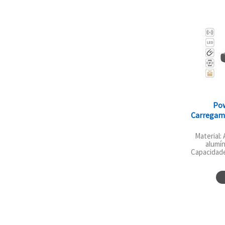
Po
Carregam
Material:
alumín
Capacidade