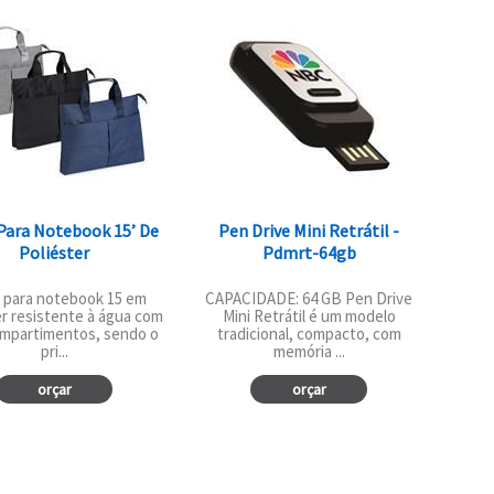
Para Notebook 15’ De
Pen Drive Mini Retrátil -
Poliéster
Pdmrt-64gb
 para notebook 15 em
CAPACIDADE: 64 GB Pen Drive
er resistente à água com
Mini Retrátil é um modelo
ompartimentos, sendo o
tradicional, compacto, com
pri...
memória ...
orçar
orçar