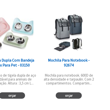
a Dupla Com Bandeja
Mochila Para Notebook -
x Para Pet - 03150
92674
o de tigela dupla de aço
Mochila para notebook. 600D de
dável para animais de
alta densidade e tarpaulin. Com 2
ção. Altura : 3,5 cm L...
compartimentos. Compartim...
orçar
orçar