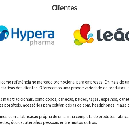
Clientes
dou como referência no mercado promocional para empresas. Em mais de 
ctativas dos clientes. Oferecemos uma grande variedade de produtos, t
 mais tradicionais, como copos, canecas, baldes, taças, espelhos, canet
 portáteis, acessórios para celular, caixas de som, headphones, malas 
os com a fabricação própria de uma linha completa de produtos fabrica
edos, óculos, utensílios pessoais entre muitos outros.