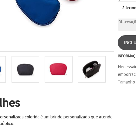
INCLU
INFORMAÇ
Necessair
emborrach
Tamanho t
lhes
ersonalizada colorida é um brinde personalizado que atende
público.