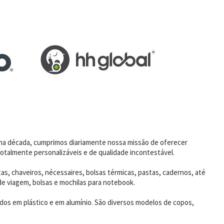
uma década, cumprimos diariamente nossa missão de oferecer
otalmente personalizáveis e de qualidade incontestável.
as, chaveiros, nécessaires, bolsas térmicas, pastas, cadernos, até
de viagem, bolsas e mochilas para notebook.
dos em plástico e em alumínio. São diversos modelos de copos,