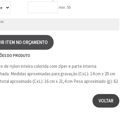
min. 50
IR ITEM NO ORÇAMENTO
ÕES DO PRODUTO
e de nylon inteira colorida com zíper e parte interna
ada. Medidas aproximadas para gravação (CxL): 14 cm x 20 cm
otal aproximado (CxL): 16 cm x 21,4 cm Peso aproximado (g): 62
VOLTAR