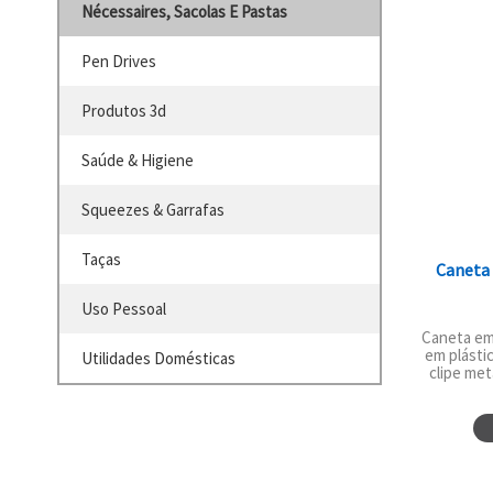
Nécessaires, Sacolas E Pastas
Pen Drives
Produtos 3d
Saúde & Higiene
Squeezes & Garrafas
Taças
Caneta
Uso Pessoal
Caneta em
em plásti
Utilidades Domésticas
clipe metá