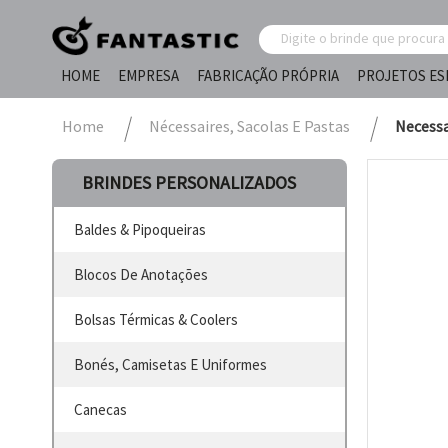
HOME
EMPRESA
FABRICAÇÃO PRÓPRIA
PROJETOS ES
Home
Nécessaires, Sacolas E Pastas
Necessa
BRINDES PERSONALIZADOS
Baldes & Pipoqueiras
Blocos De Anotações
Bolsas Térmicas & Coolers
Bonés, Camisetas E Uniformes
Canecas