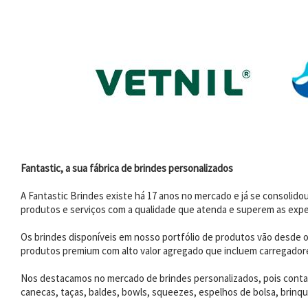
Fantastic, a sua fábrica de brindes personalizados
A Fantastic Brindes existe há 17 anos no mercado e já se consoli
produtos e serviços com a qualidade que atenda e superem as expe
Os brindes disponíveis em nosso portfólio de produtos vão desde os
produtos premium com alto valor agregado que incluem carregadores
Nos destacamos no mercado de brindes personalizados, pois contam
canecas, taças, baldes, bowls, squeezes, espelhos de bolsa, brinqu