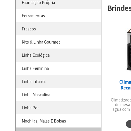
Fabricação Própria
Brinde
Ferramentas
Frascos
Kits & Linha Gourmet
Linha Ecológica
Linha Feminina
Linha Infantil
Clima
Recar
Linha Masculina
Climatizado
de mesa 
Linha Pet
água com 
Mochilas, Malas E Bolsas