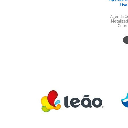
Lisa
Agenda C
Metalizad
Couro