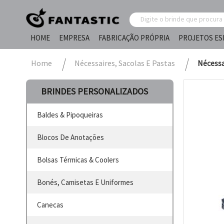
HOME
EMPRESA
FABRICAÇÃO PRÓPRIA
PROJETOS ES
Home
Nécessaires, Sacolas E Pastas
Nécessa
BRINDES PERSONALIZADOS
Baldes & Pipoqueiras
Blocos De Anotações
Bolsas Térmicas & Coolers
Bonés, Camisetas E Uniformes
Canecas