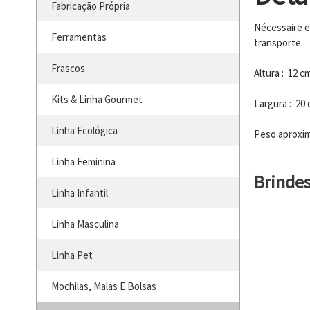
Fabricação Própria
Nécessaire e
Ferramentas
transporte.
Frascos
Altura : 12 c
Kits & Linha Gourmet
Largura : 20
Linha Ecológica
Peso aproxim
Linha Feminina
Brinde
Linha Infantil
Linha Masculina
Linha Pet
Mochilas, Malas E Bolsas