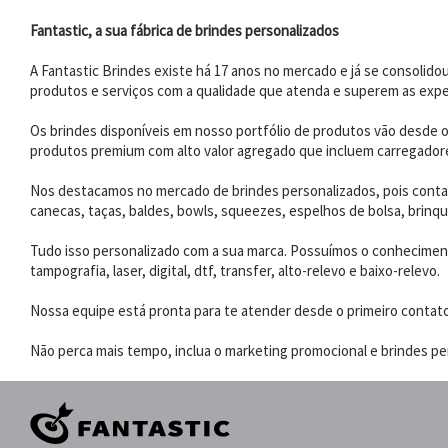
Fantastic, a sua fábrica de brindes personalizados
A Fantastic Brindes existe há 17 anos no mercado e já se consoli
produtos e serviços com a qualidade que atenda e superem as expe
Os brindes disponíveis em nosso portfólio de produtos vão desde os
produtos premium com alto valor agregado que incluem carregadores
Nos destacamos no mercado de brindes personalizados, pois contam
canecas, taças, baldes, bowls, squeezes, espelhos de bolsa, brinqu
Tudo isso personalizado com a sua marca. Possuímos o conhecimento
tampografia, laser, digital, dtf, transfer, alto-relevo e baixo-relevo.
Nossa equipe está pronta para te atender desde o primeiro contat
Não perca mais tempo, inclua o marketing promocional e brindes per