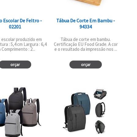
o Escolar De Feltro -
Tábua De Corte Em Bambu -
02201
94334
o escolar produzido em
Tábua de corte em bambu.
ltura : 5,4 cm Largura : 6,4
Certificação EU Food Grade. A cor
 Comprimento : 2...
e o resultado da impressão nos ...
orçar
orçar