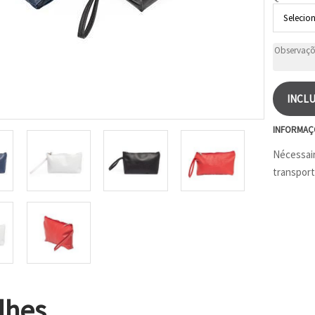
INCLU
INFORMAÇ
Nécessair
transport
lhes