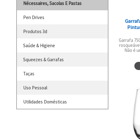
Nécessaires, Sacolas E Pastas
Pen Drives
Garraf
Pintu
Produtos 3d
Garrafa 75
rosqueável
Saúde & Higiene
Não é um
Squeezes & Garrafas
Taças
Uso Pessoal
Utilidades Domésticas