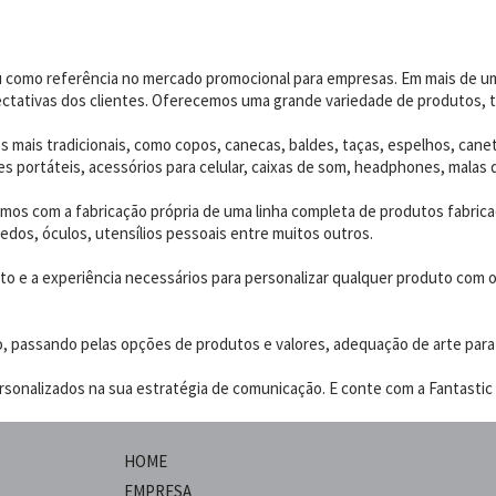
dou como referência no mercado promocional para empresas. Em mais de 
ctativas dos clientes. Oferecemos uma grande variedade de produtos, t
 mais tradicionais, como copos, canecas, baldes, taças, espelhos, canet
 portáteis, acessórios para celular, caixas de som, headphones, malas 
os com a fabricação própria de uma linha completa de produtos fabrica
edos, óculos, utensílios pessoais entre muitos outros.
 e a experiência necessários para personalizar qualquer produto com o p
o, passando pelas opções de produtos e valores, adequação de arte para
sonalizados na sua estratégia de comunicação. E conte com a Fantastic B
HOME
EMPRESA