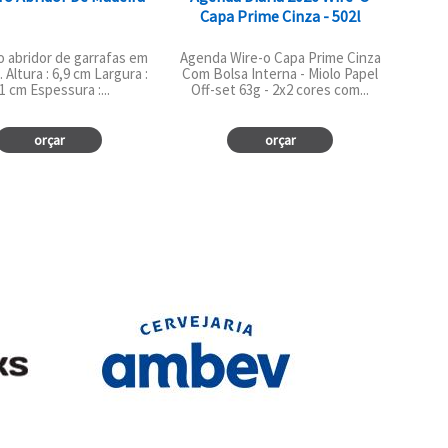
Capa Prime Cinza - 502l
o abridor de garrafas em
Agenda Wire-o Capa Prime Cinza
 Altura : 6,9 cm Largura :
Com Bolsa Interna - Miolo Papel
1 cm Espessura :...
Off-set 63g - 2x2 cores com...
orçar
orçar