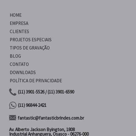
HOME
EMPRESA
CLIENTES
PROJETOS ESPECIAIS
TIPOS DE GRAVAÇÃO
BLOG
CONTATO
DOWNLOADS
POLÍTICA DE PRIVACIDADE
(11) 3901-5526 / (11) 3901-6590
(11) 96844-2421
fantastic@fantasticbrindes.com.br
Av. Alberto Jackson Byington, 1808
Industrial Anhanguera, Osasco - 06276-000