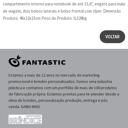
compartimento interno para notebook de até 15,6", engate para mala
de viagem, dois bolsos laterais e bolso frontal com zíper. Dimensão
Produto: 46x32x15cm Peso do Produto: 0,528kg
VOLTAR
Estamos a mais de 12 anos no mercado de marketing
promocional e brindes personalizados. Somos uma industria
plástica e contamos com um portfólio de mais de 100 produtos
de fabricação própria. Estamos prontos para te atender desde a
ideia do brindes, personalização produção, entrega e pós
venda. SAIBA MAIS.