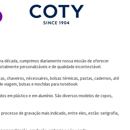
uma década, cumprimos diariamente nossa missão de oferecer
otalmente personalizáveis e de qualidade incontestável.
as, chaveiros, nécessaires, bolsas térmicas, pastas, cadernos, até
de viagem, bolsas e mochilas para notebook.
dos em plástico e em alumínio. São diversos modelos de copos,
rocesso de gravação mais indicado, entre eles, estão: serigrafia,