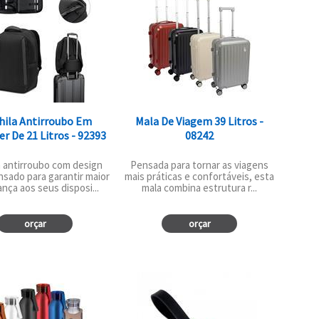
ila Antirroubo Em
Mala De Viagem 39 Litros -
er De 21 Litros - 92393
08242
 antirroubo com design
Pensada para tornar as viagens
nsado para garantir maior
mais práticas e confortáveis, esta
nça aos seus disposi...
mala combina estrutura r...
orçar
orçar