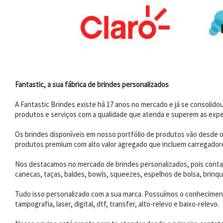
Fantastic, a sua fábrica de brindes personalizados
A Fantastic Brindes existe há 17 anos no mercado e já se consoli
produtos e serviços com a qualidade que atenda e superem as expe
Os brindes disponíveis em nosso portfólio de produtos vão desde os
produtos premium com alto valor agregado que incluem carregadores
Nos destacamos no mercado de brindes personalizados, pois contam
canecas, taças, baldes, bowls, squeezes, espelhos de bolsa, brinqu
Tudo isso personalizado com a sua marca. Possuímos o conhecimento
tampografia, laser, digital, dtf, transfer, alto-relevo e baixo-relevo.