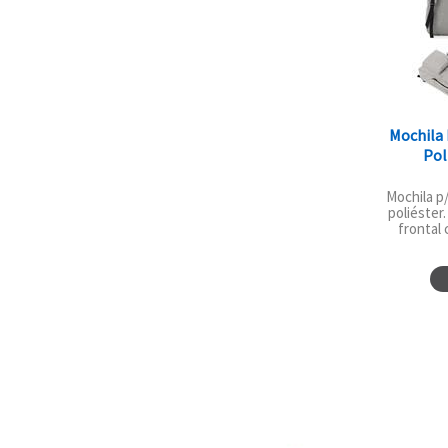
Mochila
Pol
Mochila p
poliéster
frontal 