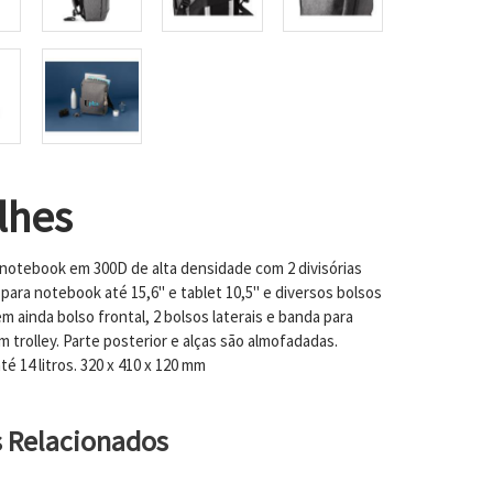
lhes
 notebook em 300D de alta densidade com 2 divisórias
para notebook até 15,6" e tablet 10,5" e diversos bolsos
em ainda bolso frontal, 2 bolsos laterais e banda para
 trolley. Parte posterior e alças são almofadadas.
é 14 litros. 320 x 410 x 120 mm
s Relacionados