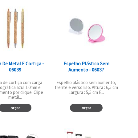
 De Metal E Cortiça -
Espelho Plástico Sem
06039
Aumento - 06037
a de cortiça com carga
Espelho plástico sem aumento,
ográfica azul 1.0mm e
frente e verso liso. Altura : 6,5 cm
mento por clique. Clipe
Largura : 5,5 cm E...
metál...
orçar
orçar