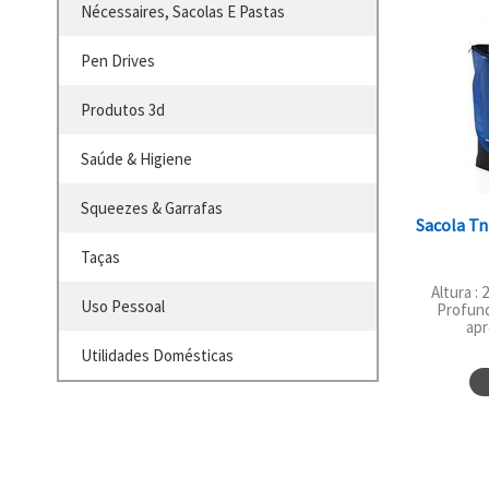
Nécessaires, Sacolas E Pastas
Pen Drives
Produtos 3d
Saúde & Higiene
Squeezes & Garrafas
Sacola Tn
Taças
Altura : 
Uso Pessoal
Profund
apr
Utilidades Domésticas