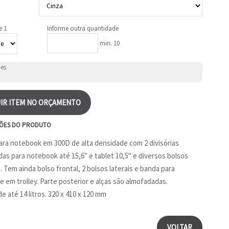
e 1
Informe outra quantidade
min. 10
IR ITEM NO ORÇAMENTO
ÕES DO PRODUTO
ara notebook em 300D de alta densidade com 2 divisórias
as para notebook até 15,6" e tablet 10,5" e diversos bolsos
. Tem ainda bolso frontal, 2 bolsos laterais e banda para
e em trolley. Parte posterior e alças são almofadadas.
e até 14 litros. 320 x 410 x 120 mm
VOLTAR