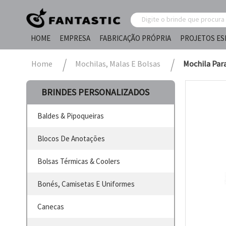
HOME
EMPRESA
FABRICAÇÃO PRÓPRIA
PROJETOS ES
Home
Mochilas, Malas E Bolsas
Mochila Par
BRINDES PERSONALIZADOS
Baldes & Pipoqueiras
Blocos De Anotações
Bolsas Térmicas & Coolers
Bonés, Camisetas E Uniformes
Canecas