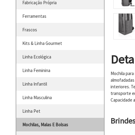
Fabricação Própria
Ferramentas
Frascos
Kits & Linha Gourmet
Deta
Linha Ecológica
Linha Feminina
Mochila para
almofadadas 
Linha Infantil
interiores. T
transporte em
Linha Masculina
Capacidade at
Linha Pet
Brinde
Mochilas, Malas E Bolsas