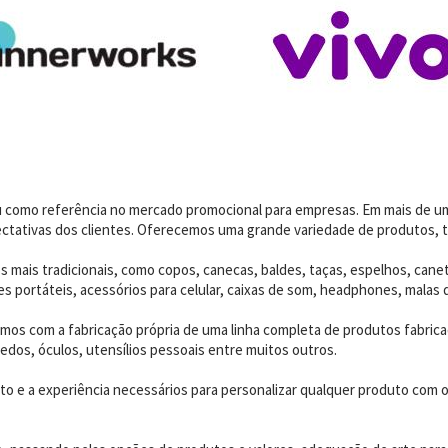
dou como referência no mercado promocional para empresas. Em mais de 
ctativas dos clientes. Oferecemos uma grande variedade de produtos, t
 mais tradicionais, como copos, canecas, baldes, taças, espelhos, canet
 portáteis, acessórios para celular, caixas de som, headphones, malas 
os com a fabricação própria de uma linha completa de produtos fabrica
edos, óculos, utensílios pessoais entre muitos outros.
 e a experiência necessários para personalizar qualquer produto com o p