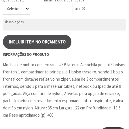
Quantidade 1
Informe outra quantidade
min. 20
INCLUIR ITEM NO ORÇAMENTO
INFORMAÇÕES DO PRODUTO
Mochila de ombro com entrada USB lateral. A mochila possui 3 bolsos
frontais 1 compartimento principal e 1 bolso traseiro, sendo 1 bolso
frontal com detalhe refletivo no zíper, além de 3 compartimentos
internos, sendo 1 para armazenar tablet, netbook ou Ipad de até 9
polegadas. Alça com tira de nylon, 2 fivelas para opção de encaixe,
parte traseira com revestimento espumado antitranspirante, e alça
de mão em nylon. Altura : 35 cm Largura : 22 cm Profundidade : 13,5
cm Peso aproximado (g): 400