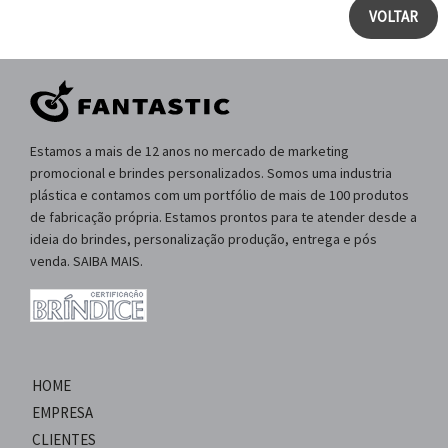
VOLTAR
Estamos a mais de 12 anos no mercado de marketing
promocional e brindes personalizados. Somos uma industria
plástica e contamos com um portfólio de mais de 100 produtos
de fabricação própria. Estamos prontos para te atender desde a
ideia do brindes, personalização produção, entrega e pós
venda. SAIBA MAIS.
HOME
EMPRESA
CLIENTES