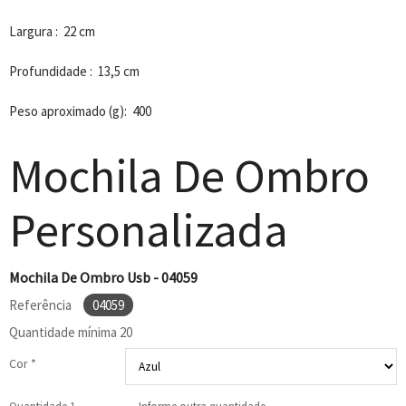
Largura : 22 cm
Profundidade : 13,5 cm
Peso aproximado (g): 400
Mochila De Ombro
Personalizada
Mochila De Ombro Usb - 04059
Referência
04059
Quantidade mínima
20
Cor *