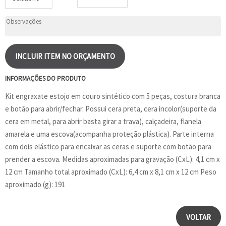
INCLUIR ITEM NO ORÇAMENTO
INFORMAÇÕES DO PRODUTO
Kit engraxate estojo em couro sintético com 5 peças, costura branca
e botão para abrir/fechar. Possui cera preta, cera incolor(suporte da
cera em metal, para abrir basta girar a trava), calçadeira, flanela
amarela e uma escova(acompanha proteção plástica). Parte interna
com dois elástico para encaixar as ceras e suporte com botão para
prender a escova. Medidas aproximadas para gravação (CxL): 4,1 cm x
12 cm Tamanho total aproximado (CxL): 6,4 cm x 8,1 cm x 12 cm Peso
aproximado (g): 191
VOLTAR