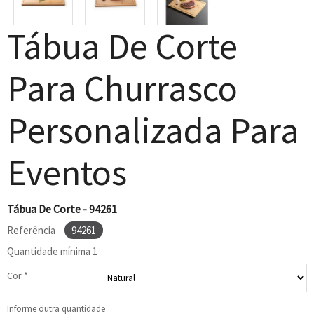
Tábua De Corte
Para Churrasco
Personalizada Para
Eventos
Tábua De Corte - 94261
Referência
94261
Quantidade mínima
1
Cor *
Informe outra quantidade