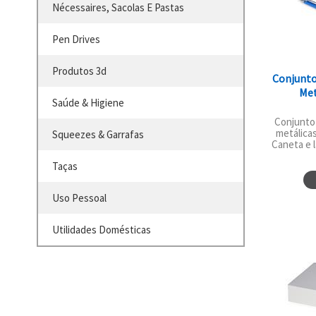
Nécessaires, Sacolas E Pastas
Pen Drives
Produtos 3d
Conjunto
Met
Saúde & Higiene
Conjunto 
metálicas
Squeezes & Garrafas
Caneta e l
Taças
Uso Pessoal
Utilidades Domésticas