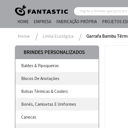
HOME
EMPRESA
FABRICAÇÃO PRÓPRIA
PROJETOS ES
Home
Linha Ecológica
Garrafa Bambu Térmi
BRINDES PERSONALIZADOS
Baldes & Pipoqueiras
Blocos De Anotações
Bolsas Térmicas & Coolers
Bonés, Camisetas E Uniformes
Canecas