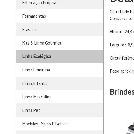
Fabricação Própria
Garrafa de b
Ferramentas
Conserva tem
Frascos
Altura : 24,4
Kits & Linha Gourmet
Largura : 6,9
Linha Ecológica
Circunferênc
Linha Feminina
Peso aproxim
Linha Infantil
Brinde
Linha Masculina
Linha Pet
Mochilas, Malas E Bolsas