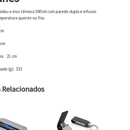
ambu e inox térmica 500 ml com parede dupla e infusor.
peratura quente ou fria.
 cm
 cm
ia : 21 cm
ado (g): 333
s Relacionados