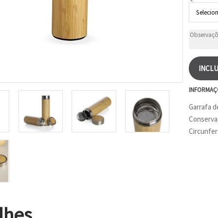
INCLU
INFORMAÇ
Garrafa d
Conserva 
Circunfer
lhes