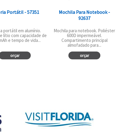
ria Portátil - 57351
Mochila Para Notebook -
92637
a portátil em alumínio.
Mochila para notebook. Poliéster
e lítio com capacidade de
600D impermeável.
mAh e tempo de vida...
Compartimento principal
almofadado para...
orçar
orçar