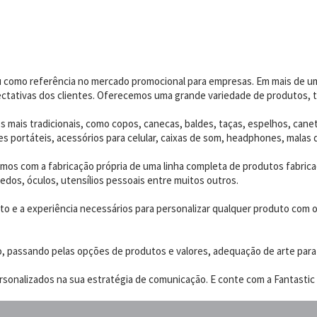
dou como referência no mercado promocional para empresas. Em mais de 
ctativas dos clientes. Oferecemos uma grande variedade de produtos, t
 mais tradicionais, como copos, canecas, baldes, taças, espelhos, canet
 portáteis, acessórios para celular, caixas de som, headphones, malas 
os com a fabricação própria de uma linha completa de produtos fabrica
edos, óculos, utensílios pessoais entre muitos outros.
 e a experiência necessários para personalizar qualquer produto com o p
o, passando pelas opções de produtos e valores, adequação de arte para
sonalizados na sua estratégia de comunicação. E conte com a Fantastic B