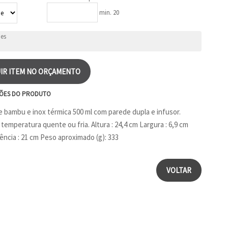
min. 20
IR ITEM NO ORÇAMENTO
ÕES DO PRODUTO
e bambu e inox térmica 500 ml com parede dupla e infusor.
temperatura quente ou fria. Altura : 24,4 cm Largura : 6,9 cm
ência : 21 cm Peso aproximado (g): 333
VOLTAR