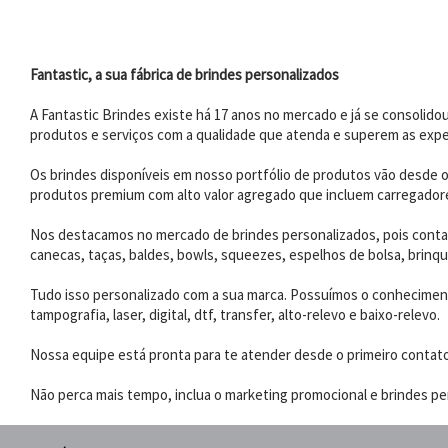
Fantastic, a sua fábrica de brindes personalizados
A Fantastic Brindes existe há 17 anos no mercado e já se consoli
produtos e serviços com a qualidade que atenda e superem as expe
Os brindes disponíveis em nosso portfólio de produtos vão desde os
produtos premium com alto valor agregado que incluem carregadores
Nos destacamos no mercado de brindes personalizados, pois contam
canecas, taças, baldes, bowls, squeezes, espelhos de bolsa, brinqu
Tudo isso personalizado com a sua marca. Possuímos o conhecimento
tampografia, laser, digital, dtf, transfer, alto-relevo e baixo-relevo.
Nossa equipe está pronta para te atender desde o primeiro contat
Não perca mais tempo, inclua o marketing promocional e brindes per