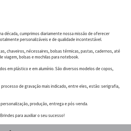
uma década, cumprimos diariamente nossa missão de oferecer
otalmente personalizáveis e de qualidade incontestável.
as, chaveiros, nécessaires, bolsas térmicas, pastas, cadernos, até
de viagem, bolsas e mochilas para notebook.
dos em plástico e em alumínio. São diversos modelos de copos,
rocesso de gravação mais indicado, entre eles, estão: serigrafia,
 personalização, produção, entrega e pós-venda.
rindes para auxiliar o seu sucesso!