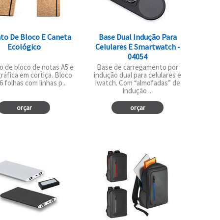
to De Bloco E Caneta
Base Dual Indução Para
Ecológico
Celulares E Smartwatch -
04054
o de bloco de notas A5 e
Base de carregamento por
ráfica em cortiça. Bloco
indução dual para celulares e
 folhas com linhas p...
Iwatch. Com “almofadas” de
indução ...
orçar
orçar