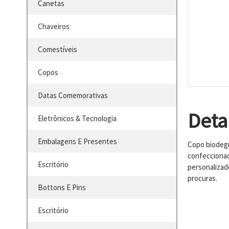
Canetas
Chaveiros
Comestíveis
Copos
Datas Comemorativas
Deta
Eletrônicos & Tecnologia
Embalagens E Presentes
Copo biodegr
confeccionad
Escritório
personalizad
procuras.
Bottons E Pins
Escritório