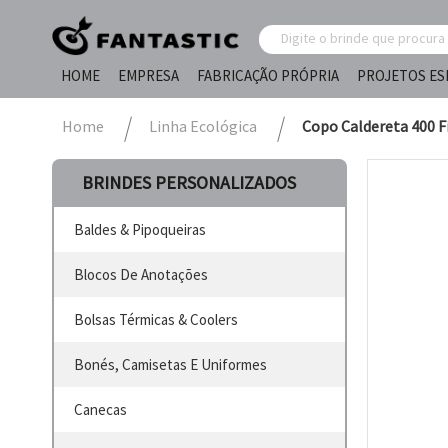
HOME
EMPRESA
FABRICAÇÃO PRÓPRIA
PROJETOS ES
Home
Linha Ecológica
Copo Caldereta 400 F
BRINDES PERSONALIZADOS
Baldes & Pipoqueiras
Blocos De Anotações
Bolsas Térmicas & Coolers
Bonés, Camisetas E Uniformes
Canecas