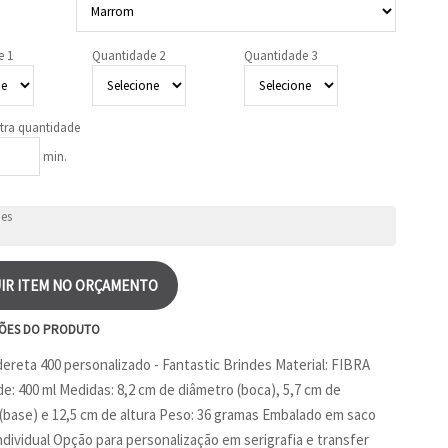
e 1
Quantidade 2
Quantidade 3
tra quantidade
min.
IR ITEM NO ORÇAMENTO
ÕES DO PRODUTO
ereta 400 personalizado - Fantastic Brindes Material: FIBRA
e: 400 ml Medidas: 8,2 cm de diâmetro (boca), 5,7 cm de
(base) e 12,5 cm de altura Peso: 36 gramas Embalado em saco
individual Opção para personalização em serigrafia e transfer