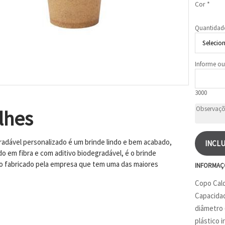
Cor *
Quantidad
Informe ou
3000
lhes
adável personalizado é um brinde lindo e bem acabado,
INCLU
o em fibra e com aditivo biodegradável, é o brinde
o fabricado pela empresa que tem uma das maiores
INFORMAÇ
Copo Cald
Capacidad
diâmetro 
plástico 