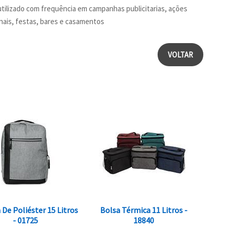
tilizado com frequência em campanhas publicitarias, ações
ais, festas, bares e casamentos
VOLTAR
 De Poliéster 15 Litros
Bolsa Térmica 11 Litros -
- 01725
18840