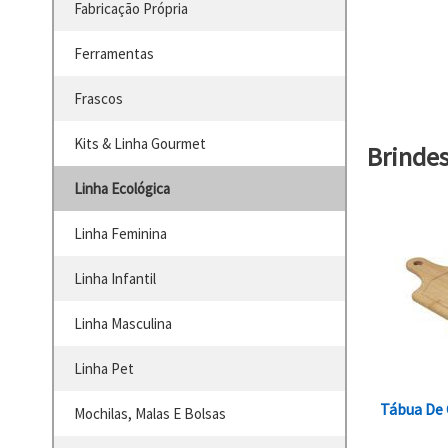
Fabricação Própria
Ferramentas
Frascos
Kits & Linha Gourmet
Brinde
Linha Ecológica
Linha Feminina
Linha Infantil
Linha Masculina
Linha Pet
Tábua De
Mochilas, Malas E Bolsas