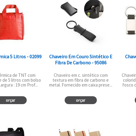
mica 5 Litros - 02099
Chaveiro Em Couro Sintético E
Chave
Fibra De Carbono - 95086
térmica de TNT com
Chaveiro em c. sintético com
Chaveir
 de 5 litros com bolso
textura em fibra de carbono e
colorid
Largura : 19 cm Prof...
metal. Fornecido em caixa prese...
fosco d
orçar
orçar