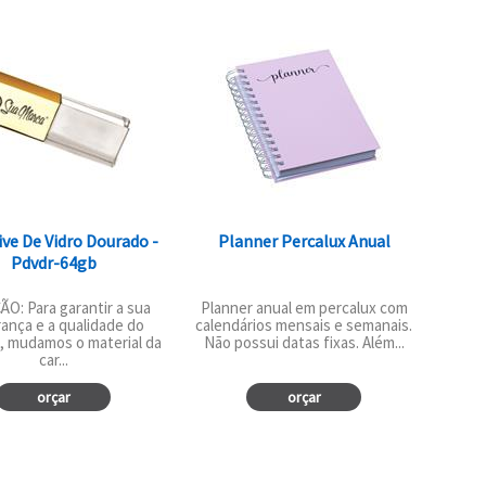
ive De Vidro Dourado -
Planner Percalux Anual
Pdvdr-64gb
O: Para garantir a sua
Planner anual em percalux com
ança e a qualidade do
calendários mensais e semanais.
, mudamos o material da
Não possui datas fixas. Além...
car...
orçar
orçar