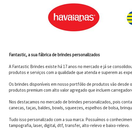
Fantastic, a sua fábrica de brindes personalizados
A Fantastic Brindes existe há 17 anos no mercado e já se consoli
produtos e serviços com a qualidade que atenda e superem as expe
Os brindes disponíveis em nosso portfólio de produtos vão desde os
produtos premium com alto valor agregado que incluem carregadores
Nos destacamos no mercado de brindes personalizados, pois contam
canecas, taças, baldes, bowls, squeezes, espelhos de bolsa, brinqu
Tudo isso personalizado com a sua marca. Possuímos o conhecimento
tampografia, laser, digital, dtf, transfer, alto-relevo e baixo-relevo.