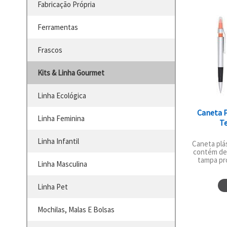
Fabricação Própria
Ferramentas
Frascos
Kits & Linha Gourmet
Linha Ecológica
Caneta 
Linha Feminina
Te
Linha Infantil
Caneta plá
contém de
tampa pro
Linha Masculina
Linha Pet
Mochilas, Malas E Bolsas