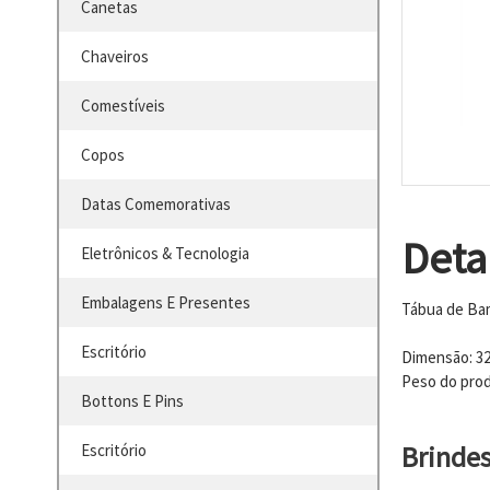
Canetas
Chaveiros
Comestíveis
Copos
Datas Comemorativas
Deta
Eletrônicos & Tecnologia
Embalagens E Presentes
Tábua de Bam
Escritório
Dimensão: 3
Peso do prod
Bottons E Pins
Brinde
Escritório