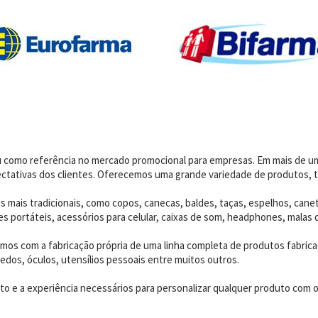
dou como referência no mercado promocional para empresas. Em mais de 
ctativas dos clientes. Oferecemos uma grande variedade de produtos, t
 mais tradicionais, como copos, canecas, baldes, taças, espelhos, canet
 portáteis, acessórios para celular, caixas de som, headphones, malas 
os com a fabricação própria de uma linha completa de produtos fabrica
edos, óculos, utensílios pessoais entre muitos outros.
 e a experiência necessários para personalizar qualquer produto com o p