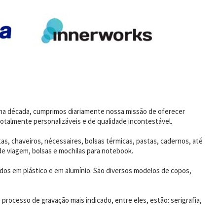
uma década, cumprimos diariamente nossa missão de oferecer
otalmente personalizáveis e de qualidade incontestável.
as, chaveiros, nécessaires, bolsas térmicas, pastas, cadernos, até
de viagem, bolsas e mochilas para notebook.
dos em plástico e em alumínio. São diversos modelos de copos,
rocesso de gravação mais indicado, entre eles, estão: serigrafia,