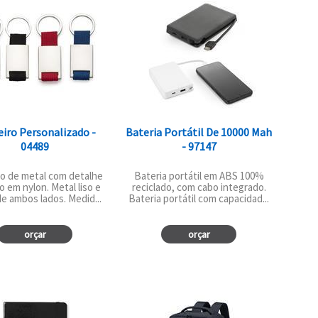
iro Personalizado -
Bateria Portátil De 10000 Mah
04489
- 97147
o de metal com detalhe
Bateria portátil em ABS 100%
o em nylon. Metal liso e
reciclado, com cabo integrado.
e ambos lados. Medid...
Bateria portátil com capacidad...
orçar
orçar